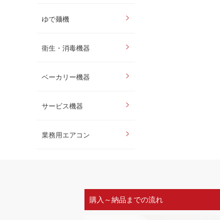
ゆで麺機
衛生・消毒機器
ベーカリー機器
サービス機器
業務用エアコン
購入～納品までの流れ