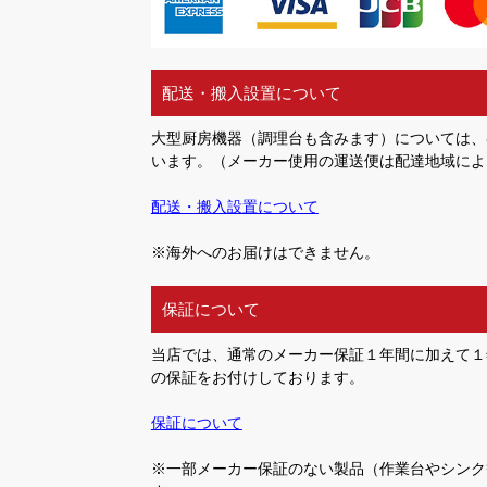
配送・搬入設置について
大型厨房機器（調理台も含みます）については、
います。（メーカー使用の運送便は配達地域によ
配送・搬入設置について
※海外へのお届けはできません。
保証について
当店では、通常のメーカー保証１年間に加えて１
の保証をお付けしております。
保証について
※一部メーカー保証のない製品（作業台やシンク