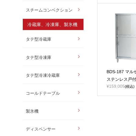
スチームコンベクション
冷蔵庫、冷凍庫、製氷機
タテ型冷蔵庫
タテ型冷凍庫
BDS-187 マ
タテ型冷凍冷蔵庫
ステンレス戸
¥159,005
(税込)
コールドテーブル
製氷機
ディスペンサー