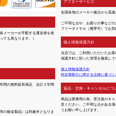
アフターサービス
全国各地のメーカー拠点から迅速
ご不明な点や、お困りの事などの
フリーダイヤル（携帯可）でお気
各メーカーが手配する運送便を使
っても異なります。）
個人情報保護方針
当店では、ご利用いただいたお客
保護方針に則った管理を徹底して
個人情報保護方針
特定商取引に関する法律に基づく
年間の無料延長保証、合計２年間
返品・交換・キャンセルにつ
商品は業務用の為、受注後のキャ
意ください。ご不明な点がある場
うお願い申し上げます。
等の板金製品）は対象外となりま