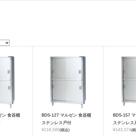
ルゼン 食器棚
BDS-127 マルゼン 食器棚
BDS-157
付
ステンレス戸付
ステンレス
¥118,580
¥143,374
(税込)
(税