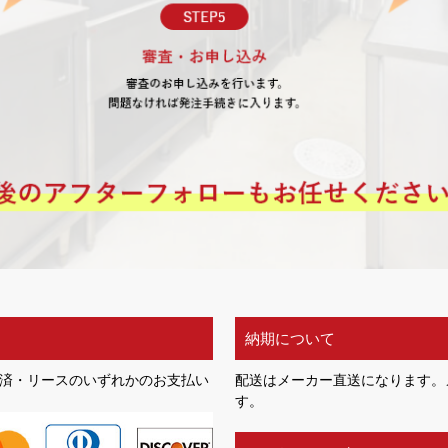
納期について
済・リースのいずれかのお支払い
配送はメーカー直送になります。
す。