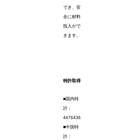
でき、安
全に材料
投入がで
きます。
特許取得
■国内特
許：
4476436
■中国特
許：