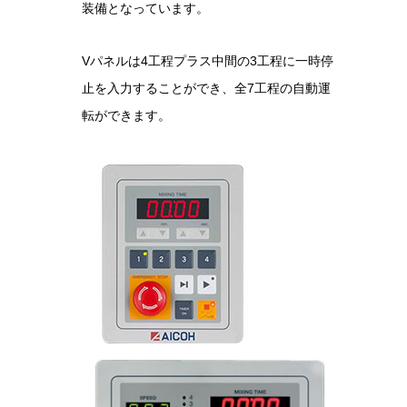
装備となっています。
Vパネルは4工程プラス中間の3工程に一時停
止を入力することができ、全7工程の自動運
転ができます。