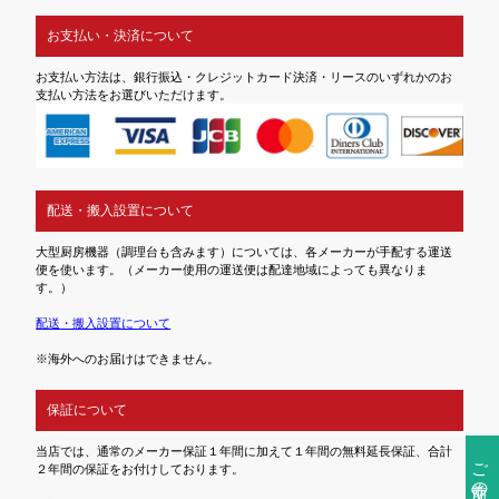
お支払い・決済について
お支払い方法は、銀行振込・クレジットカード決済・リースのいずれかのお
支払い方法をお選びいただけます。
配送・搬入設置について
大型厨房機器（調理台も含みます）については、各メーカーが手配する運送
便を使います。（メーカー使用の運送便は配達地域によっても異なりま
す。）
配送・搬入設置について
※海外へのお届けはできません。
保証について
当店では、通常のメーカー保証１年間に加えて１年間の無料延長保証、合計
ご注文前の確認事項
２年間の保証をお付けしております。