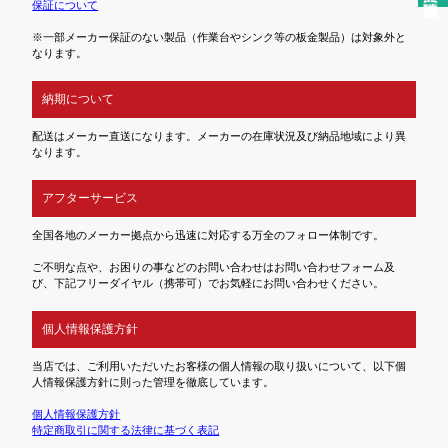
保証について
※一部メーカー保証のない製品（作業台やシンク等の板金製品）は対象外と
なります。
納期について
配送はメーカー直送になります。メーカーの在庫状況及び納品地域により異
なります。
アフターサービス
全国各地のメーカー拠点から迅速に対応する万全のフォロー体制です。
ご不明な点や、お困りの事などのお問い合わせはお問い合わせフォーム及
び、下記フリーダイヤル（携帯可）でお気軽にお問い合わせください。
個人情報保護方針
当店では、ご利用いただいたお客様の個人情報の取り扱いについて、以下個
人情報保護方針に則った管理を徹底しています。
個人情報保護方針
特定商取引に関する法律に基づく表記