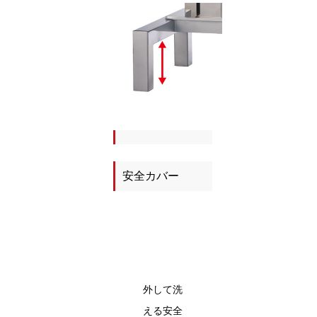
安全カバー
外して洗
える安全