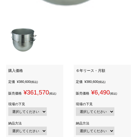
購入価格
６年リース・月額
定価
¥380,600
定価
¥380,600
(税込)
(税込)
¥361,570
¥6,490
販売価格
販売価格
(税込)
(税込)
現場の下見
現場の下見
納品方法
納品方法