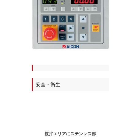
安全・衛生
撹拌エリアにステンレス部