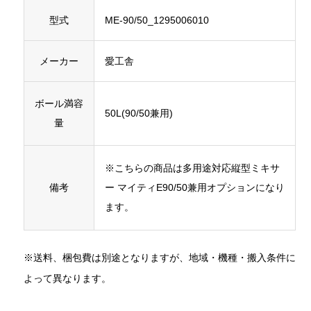
型式
ME-90/50_1295006010
メーカー
愛工舎
ボール満容
50L(90/50兼用)
量
※こちらの商品は多用途対応縦型ミキサ
備考
ー マイティE90/50兼用オプションになり
ます。
※送料、梱包費は別途となりますが、地域・機種・搬入条件に
よって異なります。