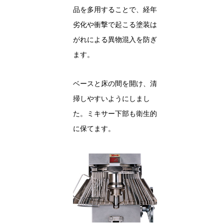
品を多用することで、経年
劣化や衝撃で起こる塗装は
がれによる異物混入を防ぎ
ます。
ベースと床の間を開け、清
掃しやすいようにしまし
た。ミキサー下部も衛生的
に保てます。