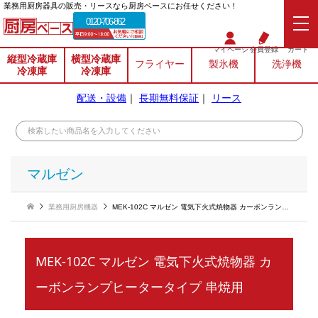
業務⽤厨房器具の販売・リースなら厨房ベースにお任せください！
0120-706-862
マイページ
会員登録
カート
縦型冷蔵庫
横型冷蔵庫
フライヤー
製氷機
洗浄機
冷凍庫
冷凍庫
配送・設備
｜
長期無料保証
｜
リース
マルゼン
業務用厨房機器
MEK-102C マルゼン 電気下火式焼物器 カーボンランプヒータータイプ 串焼用
MEK-102C マルゼン 電気下火式焼物器 カ
ーボンランプヒータータイプ 串焼用