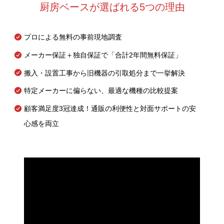
厨房ベースが選ばれる5つの理由
プロによる無料の事前現地調査
メーカー保証＋独自保証で「合計2年間無料保証」
搬入・設置工事から旧機器の引取処分まで一挙解決
特定メーカーに偏らない、最適な機種の比較提案
顧客満足度3冠達成！通販の利便性と対面サポートの安
心感を両立