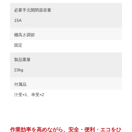
必要手元開閉器容量
15A
棚高さ調節
固定
製品重量
23kg
付属品
汁受×1、串受×2
作業効率を高めながら、安全・便利・エコをひ