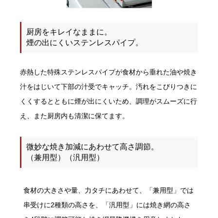
厨房をキレイなままに。
煙の出にくいステンレスパイプ。
赤熱した特殊ステンレスパイプが食材から垂れた油や焼き
汁をはじいて下部の汁受でキャッチ。汚れをこびりつきに
くくするとともに煙が出にくいため、調理がスムーズに行
え、また厨房内も清潔に保てます。
微妙な焼き加減にあわせて高さ調節。
（兼用型）（汎用型）
食材の大きさや量、力タチにあわせて、「兼用型」では
串受けに2種類の高さを、「汎用型」には焼き網の高さ