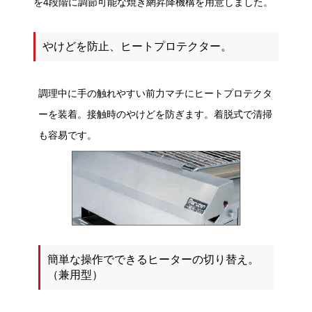
を4段階に調節可能な焼き網昇降機構を用意しました。
やけどを防止、ヒートプロテクター。
調理中に手の触れやすい前力マチにヒートプロテクタ
ーを装着。接触時のやけどを防ぎます。着脱式で清掃
も容易です。
簡単な操作でできるヒーターの切り替え。
（兼用型）