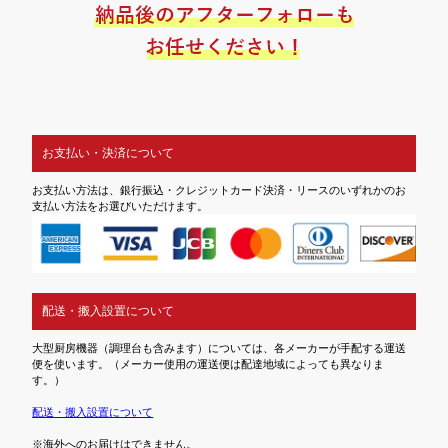
お支払い・決済について
お支払い方法は、銀行振込・クレジットカード決済・リースのいずれかのお
支払い方法をお選びいただけます。
配送・搬入設置について
大型厨房機器（調理台も含みます）については、各メーカーが手配する運送
便を使います。（メーカー使用の運送便は配達地域によっても異なりま
す。）
配送・搬入設置について
※海外へのお届けはできません。