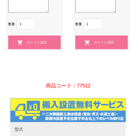
数量
数量
商品コード：77512
型式