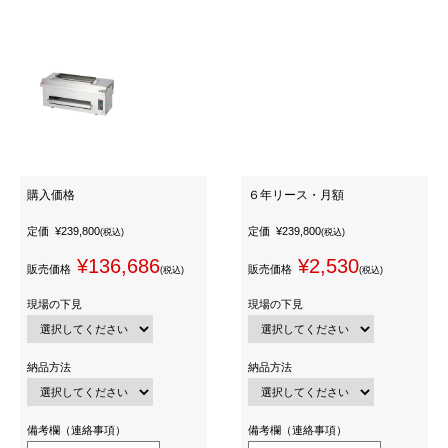
購入価格
６年リース・月額
定価
¥239,800
定価
¥239,800
(税込)
(税込)
¥136,686
¥2,530
販売価格
販売価格
(税込)
(税込)
現場の下見
現場の下見
納品方法
納品方法
備考欄（連絡事項）
備考欄（連絡事項）