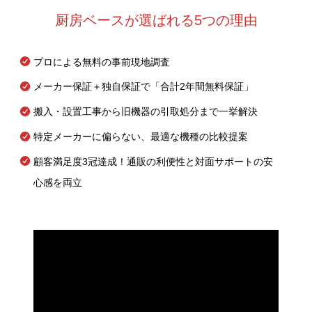
厨房ベースが選ばれる5つの理由
プロによる無料の事前現地調査
メーカー保証＋独自保証で「合計2年間無料保証」
搬入・設置工事から旧機器の引取処分まで一挙解決
特定メーカーに偏らない、最適な機種の比較提案
顧客満足度3冠達成！通販の利便性と対面サポートの安
心感を両立