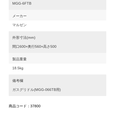
MGG-6FTB
メーカー
マルゼン
外形寸法(mm)
間口600×奥行560×高さ500
製品重量
18.5kg
備考欄
ガスグリドル(MGG-066TB用)
商品コード：37800