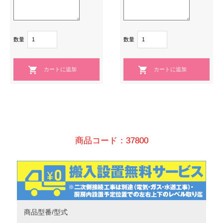
数量
数量
商品コード：37800
商品型番/型式