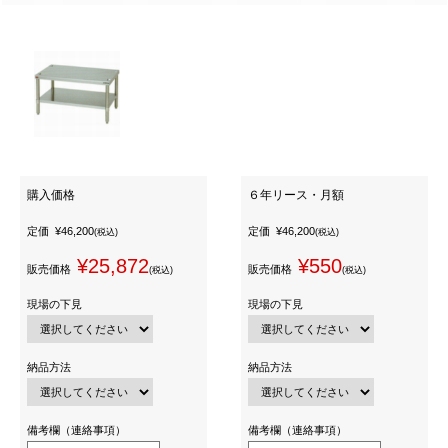
購入価格
６年リース・月額
定価
¥46,200
定価
¥46,200
(税込)
(税込)
¥25,872
¥550
販売価格
販売価格
(税込)
(税込)
現場の下見
現場の下見
納品方法
納品方法
備考欄（連絡事項）
備考欄（連絡事項）