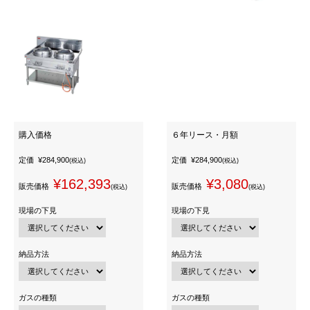
購入価格
６年リース・月額
定価
¥284,900
定価
¥284,900
(税込)
(税込)
¥162,393
¥3,080
販売価格
販売価格
(税込)
(税込)
現場の下見
現場の下見
納品方法
納品方法
ガスの種類
ガスの種類