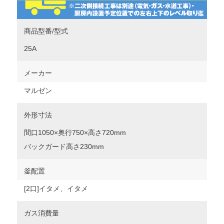
商品型番/型式
25A
メーカー
マルゼン
外形寸法
間口1050×奥行750×高さ720mm
バックガード高さ230mm
釜配置
[2口]イタメ、イタメ
ガス消費量