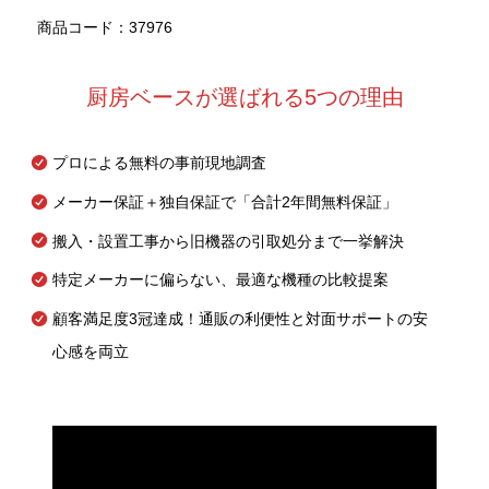
商品コード：37976
厨房ベースが選ばれる5つの理由
プロによる無料の事前現地調査
メーカー保証＋独自保証で「合計2年間無料保証」
搬入・設置工事から旧機器の引取処分まで一挙解決
特定メーカーに偏らない、最適な機種の比較提案
顧客満足度3冠達成！通販の利便性と対面サポートの安
心感を両立