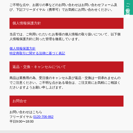
ご注文前の確認事項
ご不明な点や、お困りの事などのお問い合わせはお問い合わせフォーム及
び、下記フリーダイヤル（携帯可）でお気軽にお問い合わせください。
個人情報保護方針
当店では、ご利用いただいたお客様の個人情報の取り扱いについて、以下個
人情報保護方針に則った管理を徹底しています。
個人情報保護方針
特定商取引に関する法律に基づく表記
返品・交換・キャンセルについて
商品は業務用の為、受注後のキャンセル及び返品・交換は一切承れませんの
でご注意ください。ご不明な点がある場合は、ご注文前にお気軽にご相談く
ださいますようお願い申し上げます。
お問合せ
お問い合わせはこちら
フリーダイヤル
0120-706-862
平日9:00〜18:00