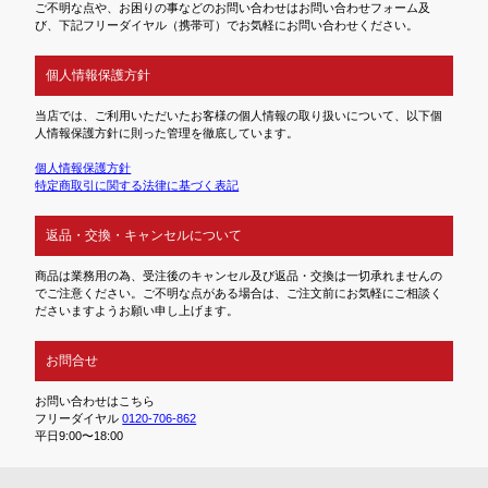
ご不明な点や、お困りの事などのお問い合わせはお問い合わせフォーム及
び、下記フリーダイヤル（携帯可）でお気軽にお問い合わせください。
個人情報保護方針
当店では、ご利用いただいたお客様の個人情報の取り扱いについて、以下個
人情報保護方針に則った管理を徹底しています。
個人情報保護方針
特定商取引に関する法律に基づく表記
返品・交換・キャンセルについて
商品は業務用の為、受注後のキャンセル及び返品・交換は一切承れませんの
でご注意ください。ご不明な点がある場合は、ご注文前にお気軽にご相談く
ださいますようお願い申し上げます。
お問合せ
お問い合わせはこちら
フリーダイヤル
0120-706-862
平日9:00〜18:00