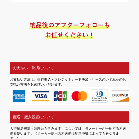
お支払い・決済について
お支払い方法は、銀行振込・クレジットカード決済・リースのいずれかのお
支払い方法をお選びいただけます。
配送・搬入設置について
大型厨房機器（調理台も含みます）については、各メーカーが手配する運送
便を使います。（メーカー使用の運送便は配達地域によっても異なりま
す。）