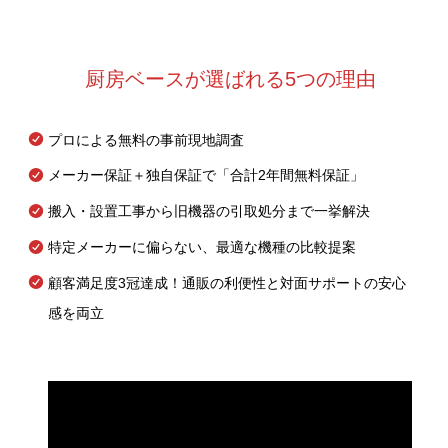
厨房ベースが選ばれる5つの理由
プロによる無料の事前現地調査
メーカー保証＋独自保証で「合計2年間無料保証」
搬入・設置工事から旧機器の引取処分まで一挙解決
特定メーカーに偏らない、最適な機種の比較提案
顧客満足度3冠達成！通販の利便性と対面サポートの安心
感を両立