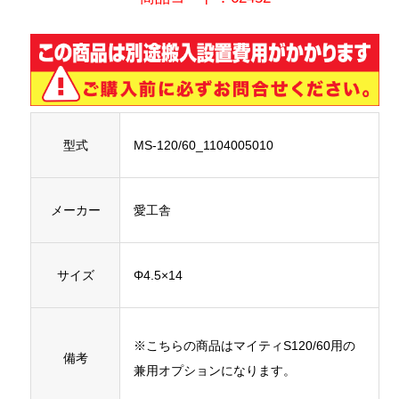
型式
MS-120/60_1104005010
メーカー
愛工舎
サイズ
Φ4.5×14
※こちらの商品はマイティS120/60用の
備考
兼用オプションになります。