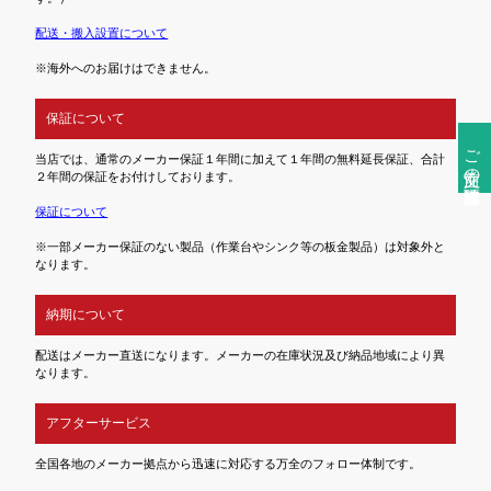
配送・搬入設置について
※海外へのお届けはできません。
保証について
ご注文前の確認事項
当店では、通常のメーカー保証１年間に加えて１年間の無料延長保証、合計
２年間の保証をお付けしております。
保証について
※一部メーカー保証のない製品（作業台やシンク等の板金製品）は対象外と
なります。
納期について
配送はメーカー直送になります。メーカーの在庫状況及び納品地域により異
なります。
アフターサービス
全国各地のメーカー拠点から迅速に対応する万全のフォロー体制です。