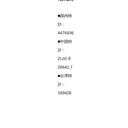
■国内特
許：
4476436
■中国特
許：
ZL01 8
20641,7
■台湾特
許：
169426