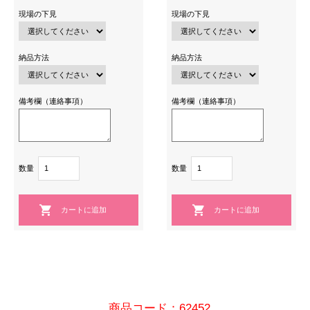
現場の下見
現場の下見
納品方法
納品方法
備考欄（連絡事項）
備考欄（連絡事項）
数量
数量
商品コード：62452