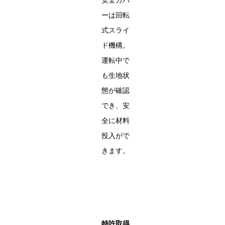
安全カバ
ーは回転
式スライ
ド機構。
運転中で
も生地状
態が確認
でき、安
全に材料
投入がで
きます。
特許取得