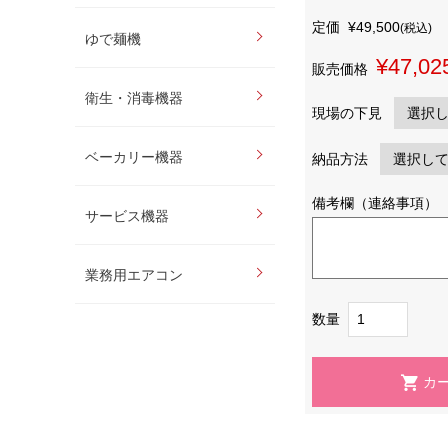
定価
¥49,500
(税込)
ゆで麺機
¥47,02
販売価格
衛生・消毒機器
現場の下見
ベーカリー機器
納品方法
備考欄（連絡事項）
サービス機器
業務用エアコン
数量