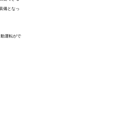
装備となっ
自動運転がで