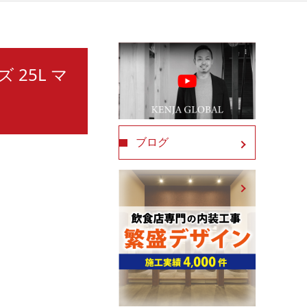
 25L マ
ブログ