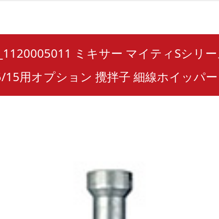
15_1120005011 ミキサー マイティSシリーズ
5/15用オプション 攪拌子 細線ホイッパー