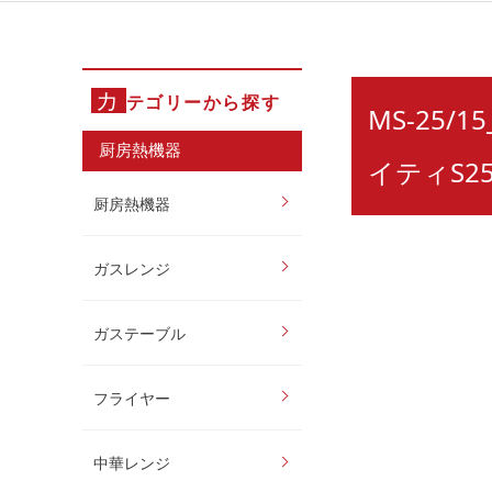
カ
テゴリーから探す
MS-25/
厨房熱機器
イティS2
厨房熱機器
ガスレンジ
ガステーブル
フライヤー
中華レンジ