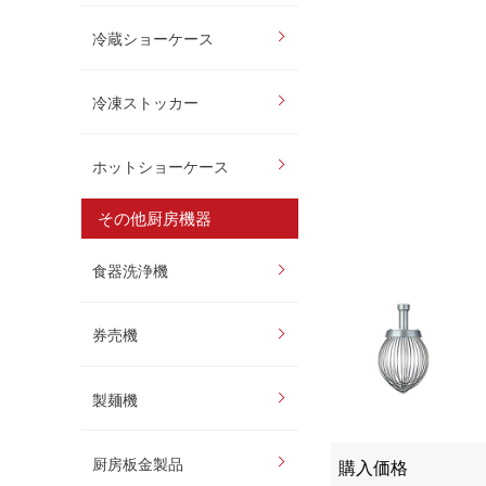
冷蔵ショーケース
冷凍ストッカー
ホットショーケース
その他厨房機器
食器洗浄機
券売機
製麺機
厨房板金製品
購入価格