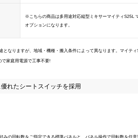
※こちらの商品は多用途対応縦型ミキサーマイティS25L マ
オプションになります。
途となりますが、地域・機種・搬入条件によって異なります。マイティ
なので家庭用電源で工事不要!
に優れたシートスイッチを採用
好みの回転数をご指定できる標準パネルと、パネル操作で回転数を任意