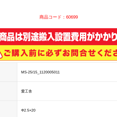
商品コード：60699
MS-25/15_1120005011
愛工舎
Φ2.5×20