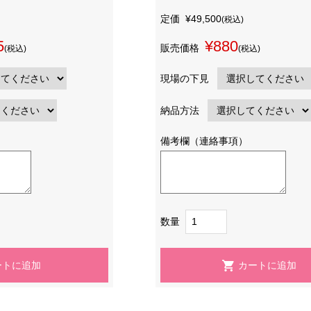
定価
¥49,500
(税込)
5
¥880
販売価格
(税込)
(税込)
現場の下見
納品方法
備考欄（連絡事項）
数量