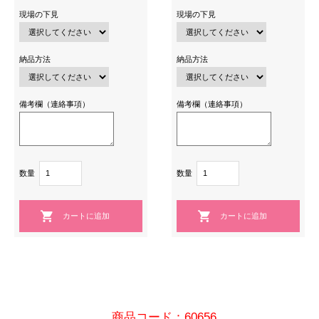
現場の下見
現場の下見
納品方法
納品方法
備考欄（連絡事項）
備考欄（連絡事項）
数量
数量
商品コード：60656