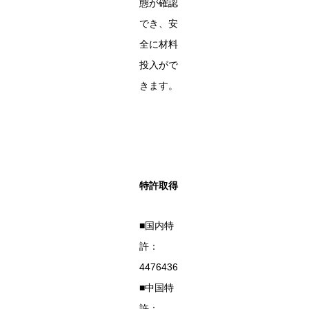
態が確認
でき、安
全に材料
投入がで
きます。
特許取得
■国内特
許：
4476436
■中国特
許：