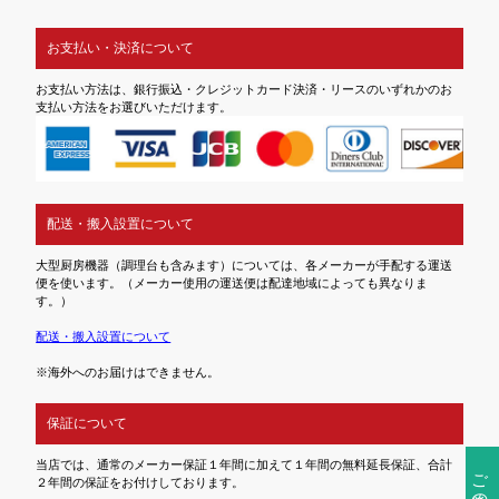
お支払い・決済について
お支払い方法は、銀行振込・クレジットカード決済・リースのいずれかのお
支払い方法をお選びいただけます。
配送・搬入設置について
大型厨房機器（調理台も含みます）については、各メーカーが手配する運送
便を使います。（メーカー使用の運送便は配達地域によっても異なりま
す。）
配送・搬入設置について
※海外へのお届けはできません。
保証について
当店では、通常のメーカー保証１年間に加えて１年間の無料延長保証、合計
ご注文前の確認事項
２年間の保証をお付けしております。