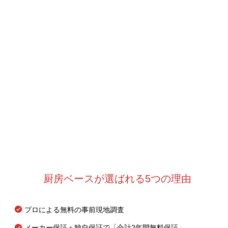
厨房ベースが選ばれる5つの理由
プロによる無料の事前現地調査
メーカー保証＋独自保証で「合計2年間無料保証」