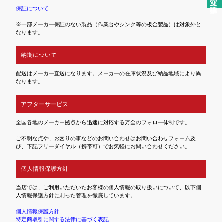
保証について
※一部メーカー保証のない製品（作業台やシンク等の板金製品）は対象外と
なります。
納期について
配送はメーカー直送になります。メーカーの在庫状況及び納品地域により異
なります。
アフターサービス
全国各地のメーカー拠点から迅速に対応する万全のフォロー体制です。
ご不明な点や、お困りの事などのお問い合わせはお問い合わせフォーム及
び、下記フリーダイヤル（携帯可）でお気軽にお問い合わせください。
個人情報保護方針
当店では、ご利用いただいたお客様の個人情報の取り扱いについて、以下個
人情報保護方針に則った管理を徹底しています。
個人情報保護方針
特定商取引に関する法律に基づく表記