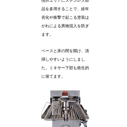
撹拌エリアにステンレス部
品を多用することで、経年
劣化や衝撃で起こる塗装は
がれによる異物混入を防ぎ
ます。
ベースと床の間を開け、清
掃しやすいようにしまし
た。ミキサー下部も衛生的
に保てます。