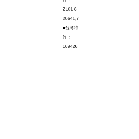
ZL01 8
20641,7
■台湾特
許：
169426