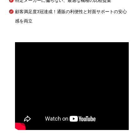
特定メーカーに偏らない、最適な機種の比較提案
顧客満足度3冠達成！通販の利便性と対面サポートの安心
感を両立