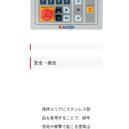
安全・衛生
撹拌エリアにステンレス部
品を多用することで、経年
劣化や衝撃で起こる塗装は