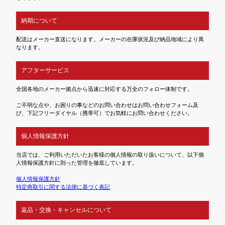
納期について
配送はメーカー直送になります。メーカーの在庫状況及び納品地域により異
なります。
アフターサービス
全国各地のメーカー拠点から迅速に対応する万全のフォロー体制です。
ご不明な点や、お困りの事などのお問い合わせはお問い合わせフォーム及
び、下記フリーダイヤル（携帯可）でお気軽にお問い合わせください。
個人情報保護方針
当店では、ご利用いただいたお客様の個人情報の取り扱いについて、以下個
人情報保護方針に則った管理を徹底しています。
個人情報保護方針
特定商取引に関する法律に基づく表記
返品・交換・キャンセルについて