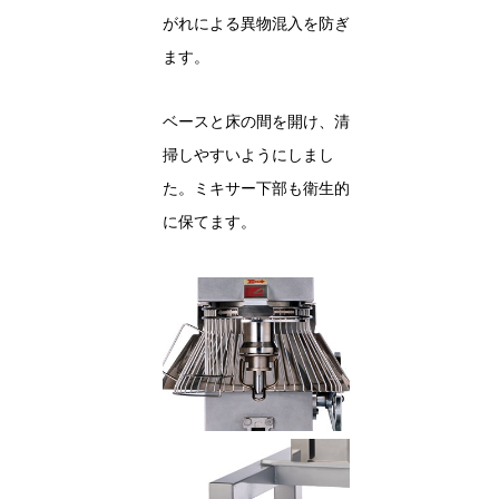
がれによる異物混入を防ぎ
ます。
ベースと床の間を開け、清
掃しやすいようにしまし
た。ミキサー下部も衛生的
に保てます。