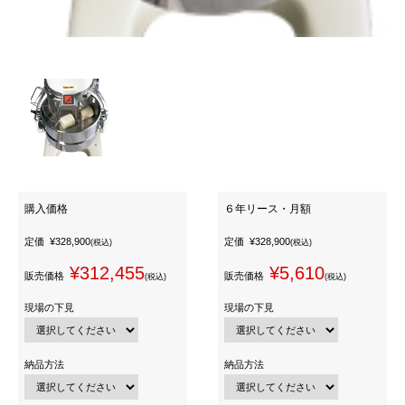
購入価格
６年リース・月額
定価
¥328,900
定価
¥328,900
(税込)
(税込)
¥312,455
¥5,610
販売価格
販売価格
(税込)
(税込)
現場の下見
現場の下見
納品方法
納品方法