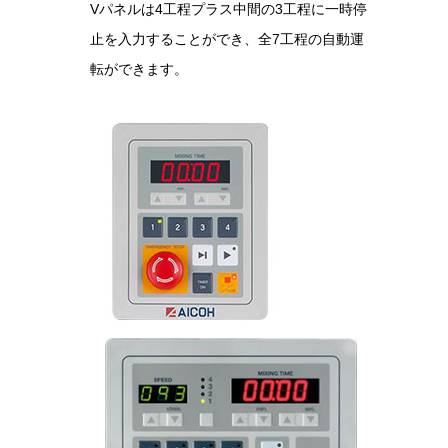
Vパネルは4工程プラス中間の3工程に一時停
止を入力することができ、全7工程の自動運
転ができます。