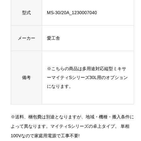
型式
MS-30/20A_1230007040
メーカー
愛工舎
※こちらの商品は多用途対応縦型ミキサ
備考
ーマイティSシリーズ30L用のオプション
になります。
※送料、梱包費は別途となりますが、地域・機種・搬入条件に
よって異なります。マイティSシリーズの卓上タイプ。 単相
100Vなので家庭用電源で工事不要!