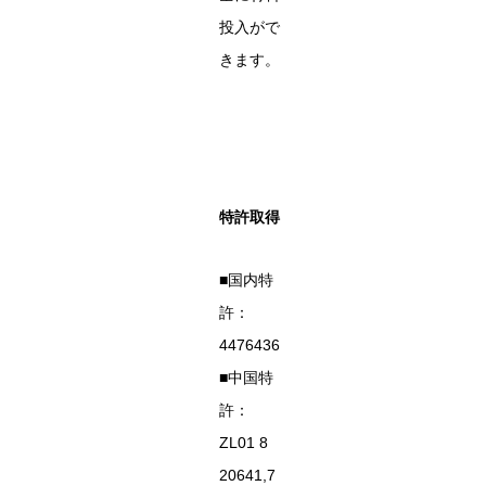
投入がで
きます。
特許取得
■国内特
許：
4476436
■中国特
許：
ZL01 8
20641,7