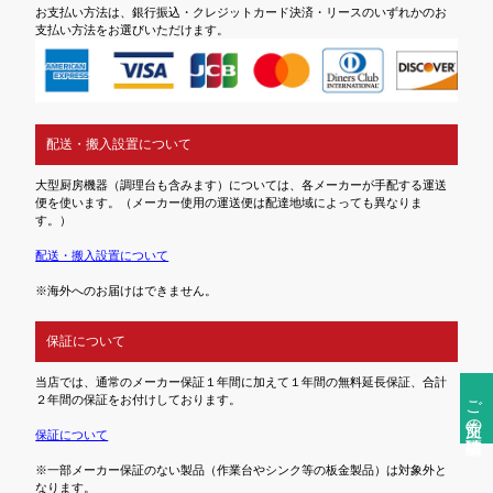
お支払い方法は、銀行振込・クレジットカード決済・リースのいずれかのお
支払い方法をお選びいただけます。
配送・搬入設置について
大型厨房機器（調理台も含みます）については、各メーカーが手配する運送
便を使います。（メーカー使用の運送便は配達地域によっても異なりま
す。）
配送・搬入設置について
※海外へのお届けはできません。
保証について
当店では、通常のメーカー保証１年間に加えて１年間の無料延長保証、合計
ご注文前の確認事項
２年間の保証をお付けしております。
保証について
※一部メーカー保証のない製品（作業台やシンク等の板金製品）は対象外と
なります。