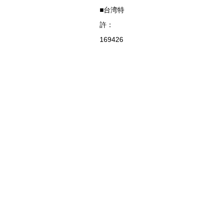
■台湾特
許：
169426