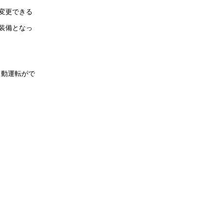
変更できる
装備となっ
自動運転がで