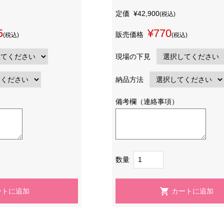
定価
¥42,900
(税込)
5
¥770
販売価格
(税込)
(税込)
現場の下見
納品方法
備考欄（連絡事項）
数量