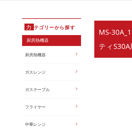
カ
テゴリーから探す
MS-30A
厨房熱機器
ティS30
厨房熱機器
ガスレンジ
ガステーブル
フライヤー
中華レンジ