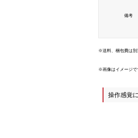
備考
※送料、梱包費は別
※画像はイメージで
操作感覚