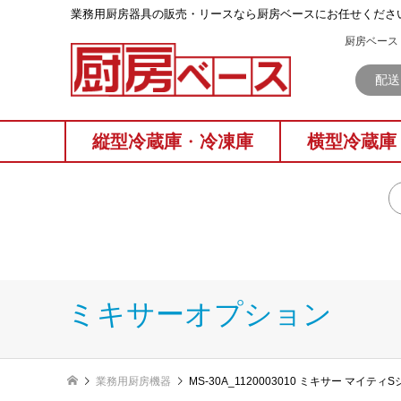
業務⽤厨房器具の販売・リースなら厨房ベースにお任せくださ
厨房ベース 
配送
縦型冷蔵庫
・
冷凍庫
横型冷蔵庫
ミキサーオプション
業務用厨房機器
MS-30A_1120003010 ミキサー マイ