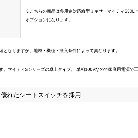
※こちらの商品は多用途対応縦型ミキサーマイティS30L マ
オプションになります。
途となりますが、地域・機種・搬入条件によって異なります。
す。マイティSシリーズの卓上タイプ。 単相100Vなので家庭用電源で工
に優れたシートスイッチを採用