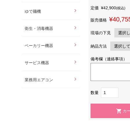
定価
¥42,900
(税込)
ゆで麺機
¥40,75
販売価格
衛生・消毒機器
現場の下見
ベーカリー機器
納品方法
備考欄（連絡事項）
サービス機器
業務用エアコン
数量