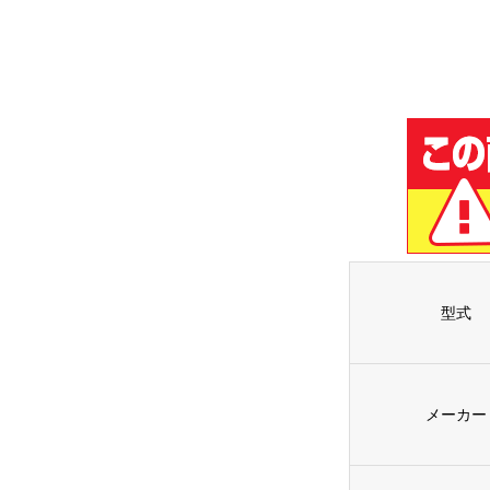
型式
メーカー