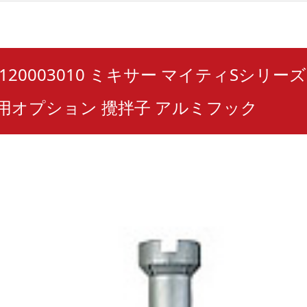
_1120003010 ミキサー マイティSシリーズ 
A用オプション 攪拌子 アルミフック