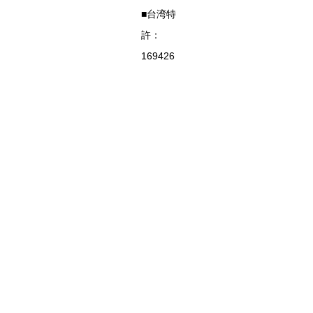
■台湾特
許：
169426