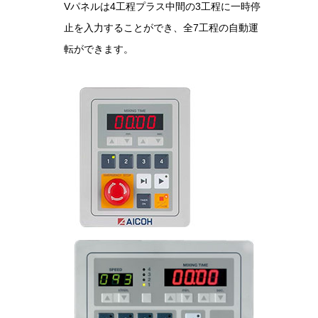
Vパネルは4工程プラス中間の3工程に一時停
止を入力することができ、全7工程の自動運
転ができます。