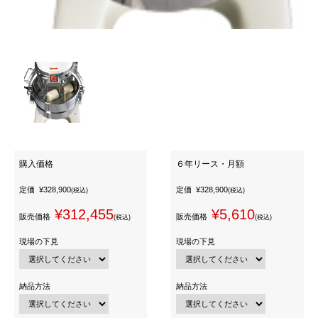
購入価格
６年リース・月額
定価
¥328,900
定価
¥328,900
(税込)
(税込)
¥312,455
¥5,610
販売価格
販売価格
(税込)
(税込)
現場の下見
現場の下見
納品方法
納品方法