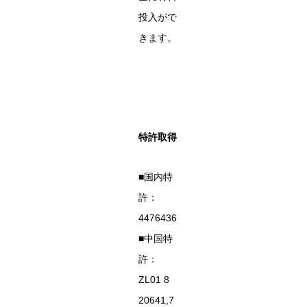
投入がで
きます。
特許取得
■国内特
許：
4476436
■中国特
許：
ZL01 8
20641,7