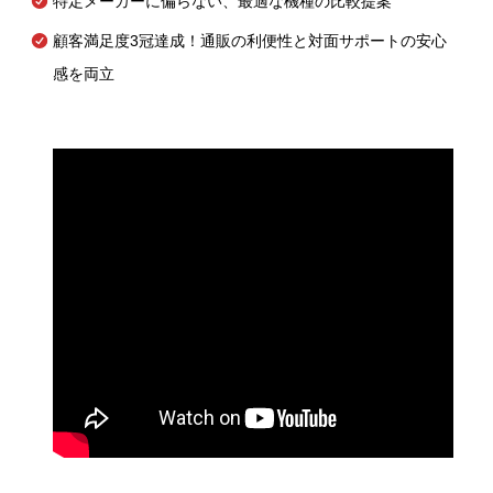
特定メーカーに偏らない、最適な機種の比較提案
顧客満足度3冠達成！通販の利便性と対面サポートの安心
感を両立