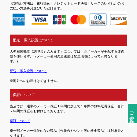
お支払い方法は、銀行振込・クレジットカード決済・リースのいずれかのお
支払い方法をお選びいただけます。
配送・搬入設置について
大型厨房機器（調理台も含みます）については、各メーカーが手配する運送
便を使います。（メーカー使用の運送便は配達地域によっても異なりま
す。）
配送・搬入設置について
※海外へのお届けはできません。
保証について
当店では、通常のメーカー保証１年間に加えて１年間の無料延長保証、合計
ご注文前の確認事項
２年間の保証をお付けしております。
保証について
※一部メーカー保証のない製品（作業台やシンク等の板金製品）は対象外と
なります。