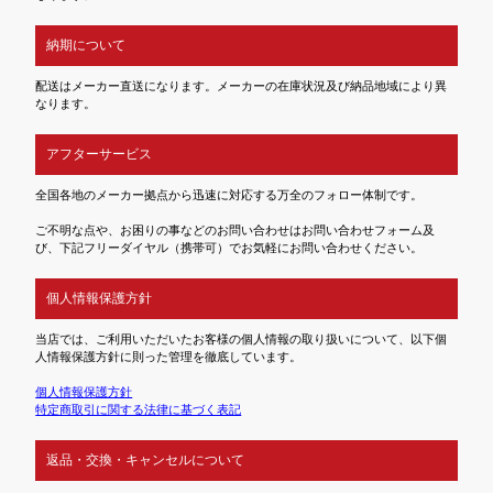
納期について
配送はメーカー直送になります。メーカーの在庫状況及び納品地域により異
なります。
アフターサービス
全国各地のメーカー拠点から迅速に対応する万全のフォロー体制です。
ご不明な点や、お困りの事などのお問い合わせはお問い合わせフォーム及
び、下記フリーダイヤル（携帯可）でお気軽にお問い合わせください。
個人情報保護方針
当店では、ご利用いただいたお客様の個人情報の取り扱いについて、以下個
人情報保護方針に則った管理を徹底しています。
個人情報保護方針
特定商取引に関する法律に基づく表記
返品・交換・キャンセルについて