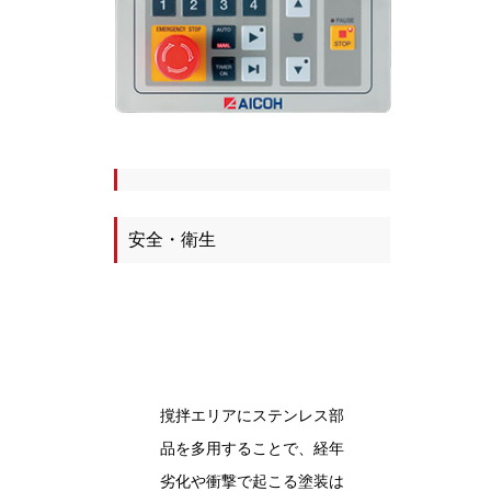
安全・衛生
撹拌エリアにステンレス部
品を多用することで、経年
劣化や衝撃で起こる塗装は