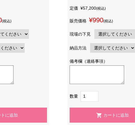
定価
¥57,200
(税込)
0
¥990
販売価格
(税込)
(税込)
現場の下見
納品方法
備考欄（連絡事項）
数量