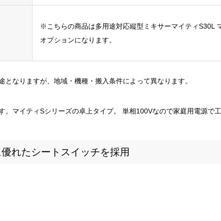
※こちらの商品は多用途対応縦型ミキサーマイティS30L マ
オプションになります。
途となりますが、地域・機種・搬入条件によって異なります。
す。マイティSシリーズの卓上タイプ。 単相100Vなので家庭用電源で工
に優れたシートスイッチを採用