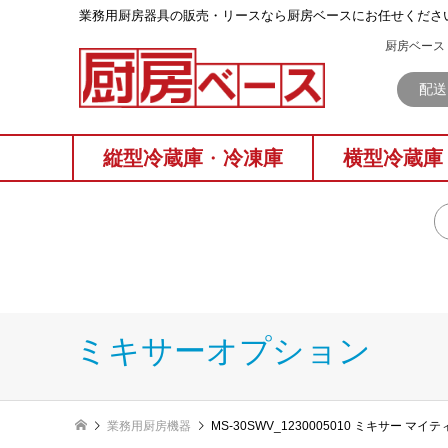
業務⽤厨房器具の販売・リースなら厨房ベースにお任せくださ
厨房ベース 
配送
縦型冷蔵庫
・
冷凍庫
横型冷蔵庫
ミキサーオプション
業務用厨房機器
MS-30SWV_1230005010 ミキサー 