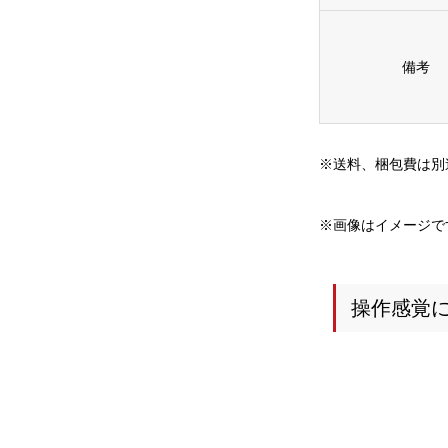
備考
※送料、梱包費は別
※画像はイメージで
操作感覚