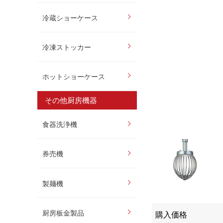
冷蔵ショーケース
冷凍ストッカー
ホットショーケース
その他厨房機器
食器洗浄機
券売機
製麺機
厨房板金製品
購入価格