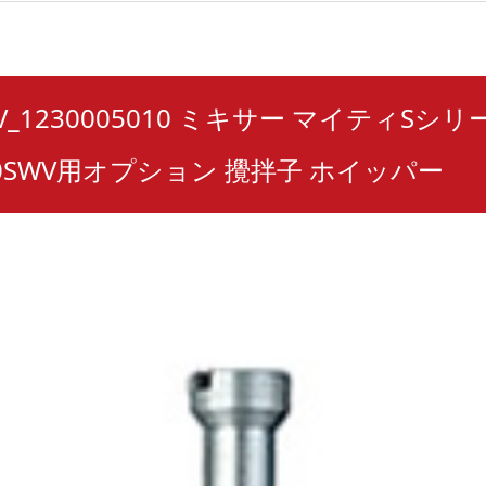
WV_1230005010 ミキサー マイティSシリー
0SWV用オプション 攪拌子 ホイッパー