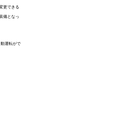
変更できる
装備となっ
自動運転がで