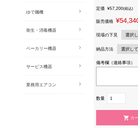
定価
¥57,200
(税込)
ゆで麺機
¥54,34
販売価格
衛生・消毒機器
現場の下見
ベーカリー機器
納品方法
備考欄（連絡事項）
サービス機器
業務用エアコン
数量