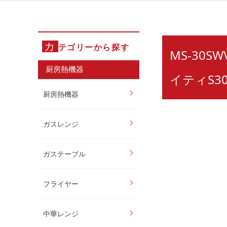
カ
テゴリーから探す
MS-30S
厨房熱機器
イティS3
厨房熱機器
ガスレンジ
ガステーブル
フライヤー
中華レンジ