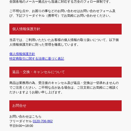
全国各地のメーカー拠点から迅速に対応する万全のフォロー体制です。
ご不明な点や、お困りの事などのお問い合わせはお問い合わせフォーム及
び、下記フリーダイヤル（携帯可）でお気軽にお問い合わせください。
個人情報保護方針
当店では、ご利用いただいたお客様の個人情報の取り扱いについて、以下個
人情報保護方針に則った管理を徹底しています。
個人情報保護方針
特定商取引に関する法律に基づく表記
返品・交換・キャンセルについて
商品は業務用の為、受注後のキャンセル及び返品・交換は一切承れませんの
でご注意ください。ご不明な点がある場合は、ご注文前にお気軽にご相談く
ださいますようお願い申し上げます。
お問合せ
お問い合わせはこちら
フリーダイヤル
0120-706-862
平日9:00〜18:00