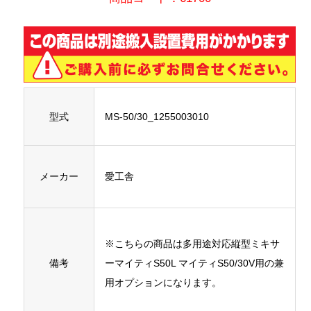
型式
MS-50/30_1255003010
メーカー
愛工舎
※こちらの商品は多用途対応縦型ミキサ
備考
ーマイティS50L マイティS50/30V用の兼
用オプションになります。