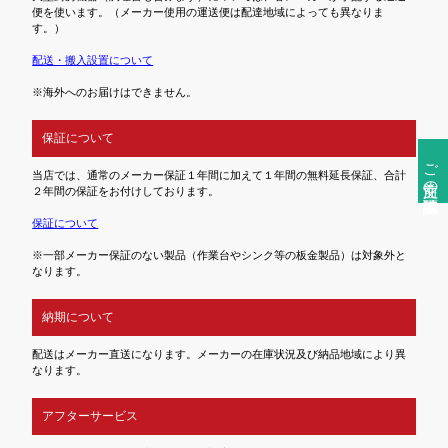
便を使います。（メーカー使用の運送便は配達地域によっても異なりま
す。）
配送・搬入設置について
※海外へのお届けはできません。
保証について
ご注文前の確認事項
当店では、通常のメーカー保証１年間に加えて１年間の無料延長保証、合計
２年間の保証をお付けしております。
保証について
※一部メーカー保証のない製品（作業台やシンク等の板金製品）は対象外と
なります。
納期について
配送はメーカー直送になります。メーカーの在庫状況及び納品地域により異
なります。
アフターサービス