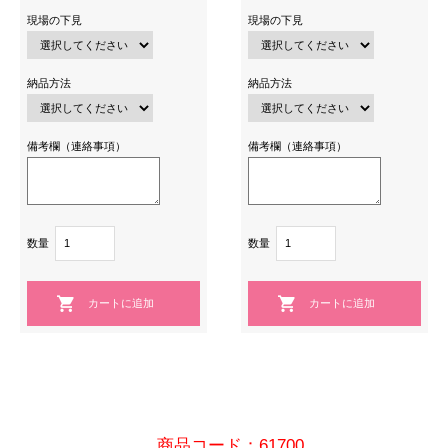
現場の下見
現場の下見
納品方法
納品方法
備考欄（連絡事項）
備考欄（連絡事項）
数量
数量
商品コード：61700