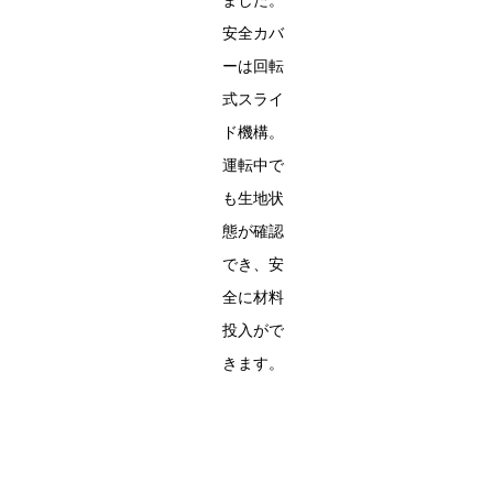
ました。
安全カバ
ーは回転
式スライ
ド機構。
運転中で
も生地状
態が確認
でき、安
全に材料
投入がで
きます。