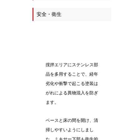
安全・衛生
撹拌エリアにステンレス部
品を多用することで、経年
劣化や衝撃で起こる塗装は
がれによる異物混入を防ぎ
ます。
ベースと床の間を開け、清
掃しやすいようにしまし
た。ミキサー下部も衛生的