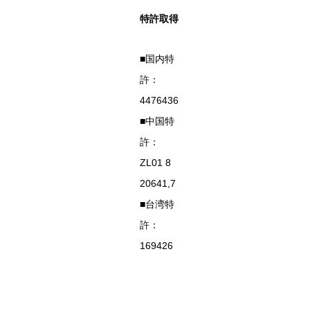
特許取得
■国内特
許：
4476436
■中国特
許：
ZL01 8
20641,7
■台湾特
許：
169426