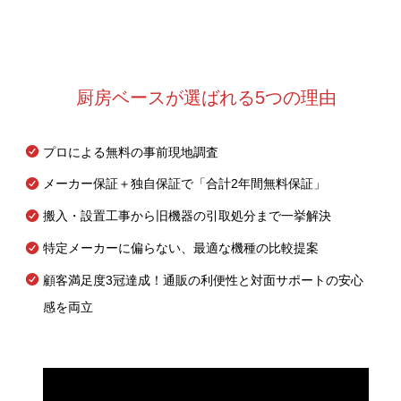
厨房ベースが選ばれる5つの理由
プロによる無料の事前現地調査
メーカー保証＋独自保証で「合計2年間無料保証」
搬入・設置工事から旧機器の引取処分まで一挙解決
特定メーカーに偏らない、最適な機種の比較提案
顧客満足度3冠達成！通販の利便性と対面サポートの安心
感を両立