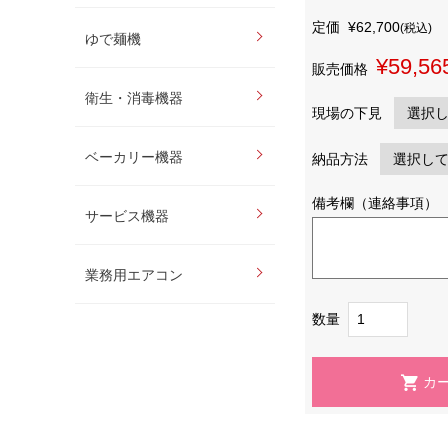
定価
¥62,700
(税込)
ゆで麺機
¥59,56
販売価格
衛生・消毒機器
現場の下見
ベーカリー機器
納品方法
備考欄（連絡事項）
サービス機器
業務用エアコン
数量