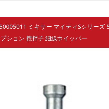
1250005011 ミキサー マイティSシリーズ 
オプション 攪拌子 細線ホイッパー