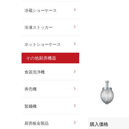
冷蔵ショーケース
冷凍ストッカー
ホットショーケース
その他厨房機器
食器洗浄機
券売機
製麺機
厨房板金製品
購入価格