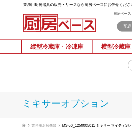
業務⽤厨房器具の販売・リースなら厨房ベースにお任せくださ
厨房ベース 
配送
縦型冷蔵庫
・
冷凍庫
横型冷蔵庫
ミキサーオプション
業務用厨房機器
MS-50_1250005011 ミキサー マイテ