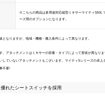
※こちらの商品は多用途対応縦型ミキサーマイティS50L マ
ーズ用のオプションになります。
途となりますが、地域・機種・搬入条件によって異なります。
す。アタッチメントはミキサーの容量・タイプによって形状が異なりま
いしていないアタッチメントもございます。マイティSシリーズの卓上タイ
事不要!
に優れたシートスイッチを採用