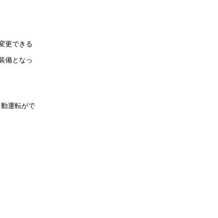
変更できる
装備となっ
自動運転がで