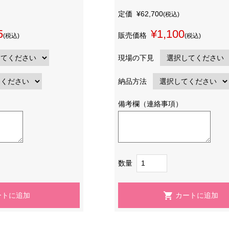
定価
¥62,700
(税込)
5
¥1,100
販売価格
(税込)
(税込)
現場の下見
納品方法
備考欄（連絡事項）
数量