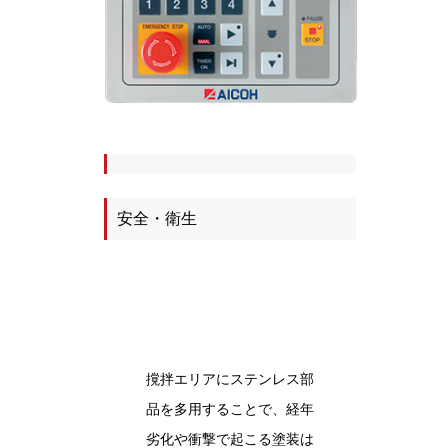
安全・衛生
撹拌エリアにステンレス部
品を多用することで、経年
劣化や衝撃で起こる塗装は