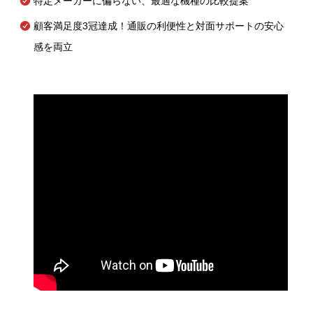
特定メーカーに偏らない、最適な機種の比較提案
顧客満足度3冠達成！通販の利便性と対面サポートの安心
感を両立