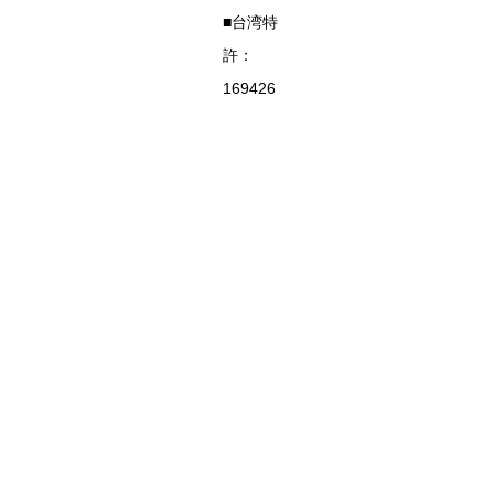
■台湾特
許：
169426