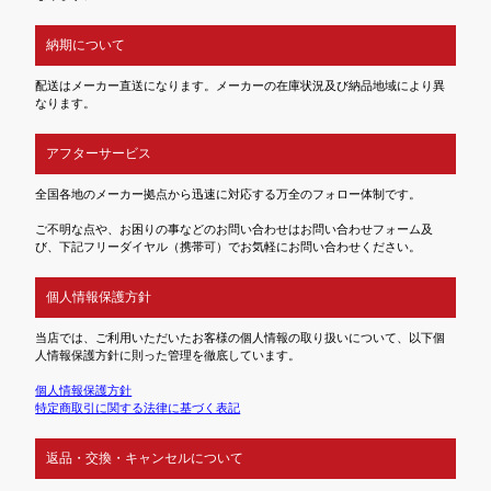
納期について
配送はメーカー直送になります。メーカーの在庫状況及び納品地域により異
なります。
アフターサービス
全国各地のメーカー拠点から迅速に対応する万全のフォロー体制です。
ご不明な点や、お困りの事などのお問い合わせはお問い合わせフォーム及
び、下記フリーダイヤル（携帯可）でお気軽にお問い合わせください。
個人情報保護方針
当店では、ご利用いただいたお客様の個人情報の取り扱いについて、以下個
人情報保護方針に則った管理を徹底しています。
個人情報保護方針
特定商取引に関する法律に基づく表記
返品・交換・キャンセルについて