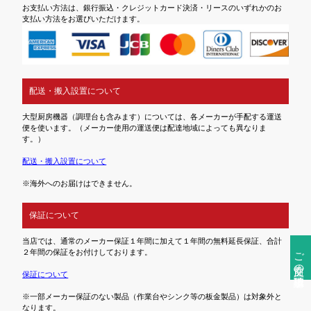
お支払い方法は、銀行振込・クレジットカード決済・リースのいずれかのお
支払い方法をお選びいただけます。
配送・搬入設置について
大型厨房機器（調理台も含みます）については、各メーカーが手配する運送
便を使います。（メーカー使用の運送便は配達地域によっても異なりま
す。）
配送・搬入設置について
※海外へのお届けはできません。
保証について
当店では、通常のメーカー保証１年間に加えて１年間の無料延長保証、合計
ご注文前の確認事項
２年間の保証をお付けしております。
保証について
※一部メーカー保証のない製品（作業台やシンク等の板金製品）は対象外と
なります。