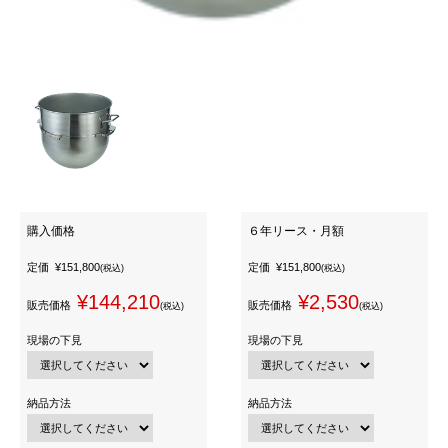
購入価格
６年リース・月額
定価
¥151,800
定価
¥151,800
(税込)
(税込)
¥144,210
¥2,530
販売価格
販売価格
(税込)
(税込)
現場の下見
現場の下見
納品方法
納品方法