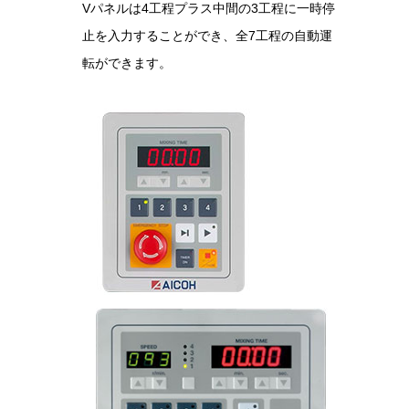
Vパネルは4工程プラス中間の3工程に一時停
止を入力することができ、全7工程の自動運
転ができます。