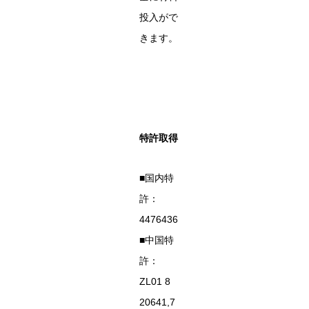
投入がで
きます。
特許取得
■国内特
許：
4476436
■中国特
許：
ZL01 8
20641,7