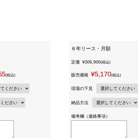
６年リース・月額
定価
¥306,900
(税込)
55
¥5,170
販売価格
(税込)
(税込)
現場の下見
納品方法
備考欄（連絡事項）