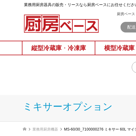
業務⽤厨房器具の販売・リースなら厨房ベースにお任せくださ
厨房ベース 
配送
縦型冷蔵庫
・
冷凍庫
横型冷蔵庫
ミキサーオプション
業務用厨房機器
MS-60/30_7100000276 ミキサー 60