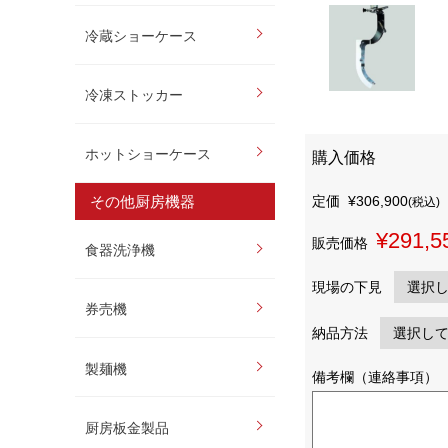
冷蔵ショーケース
冷凍ストッカー
ホットショーケース
購入価格
その他厨房機器
定価
¥306,900
(税込)
¥291,5
販売価格
食器洗浄機
現場の下見
券売機
納品方法
製麺機
備考欄（連絡事項）
厨房板金製品