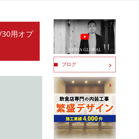
0/30用オプ
ブログ