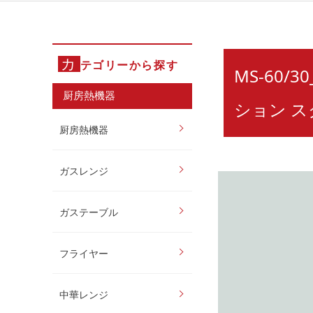
カ
テゴリーから探す
MS-60/3
厨房熱機器
ション ス
厨房熱機器
ガスレンジ
ガステーブル
フライヤー
中華レンジ