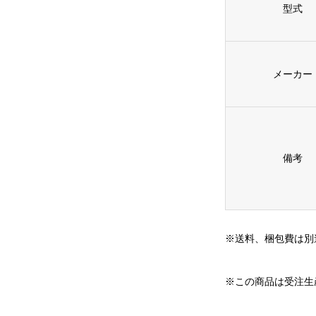
型式
メーカー
備考
※送料、梱包費は別
※この商品は受注生