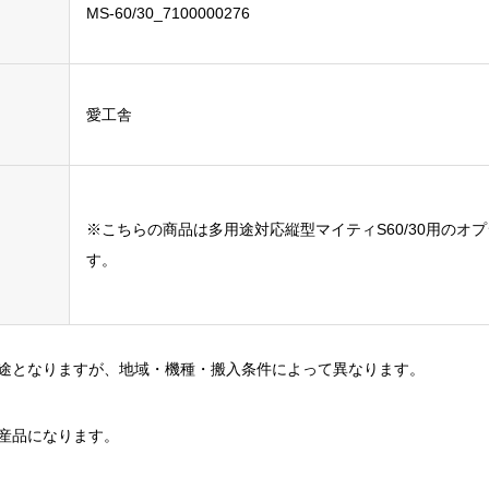
MS-60/30_7100000276
愛工舎
※こちらの商品は多用途対応縦型マイティS60/30用のオ
す。
途となりますが、地域・機種・搬入条件によって異なります。
産品になります。