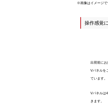
※画像はイメージで
操作感覚
出荷前にお
Vパネルを
ています。
Vパネルは
きます。