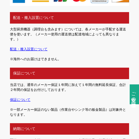
配送・搬入設置について
大型厨房機器（調理台も含みます）については、各メーカーが手配する運送
便を使います。（メーカー使用の運送便は配達地域によっても異なりま
す。）
配送・搬入設置について
※海外へのお届けはできません。
保証について
当店では、通常のメーカー保証１年間に加えて１年間の無料延長保証、合計
２年間の保証をお付けしております。
ご注文前の確認事項
保証について
※一部メーカー保証のない製品（作業台やシンク等の板金製品）は対象外と
なります。
納期について