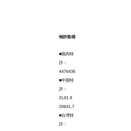
特許取得
■国内特
許：
4476436
■中国特
許：
ZL01 8
20641,7
■台湾特
許：