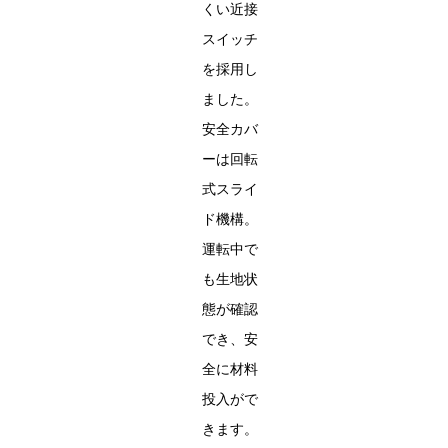
くい近接
スイッチ
を採用し
ました。
安全カバ
ーは回転
式スライ
ド機構。
運転中で
も生地状
態が確認
でき、安
全に材料
投入がで
きます。