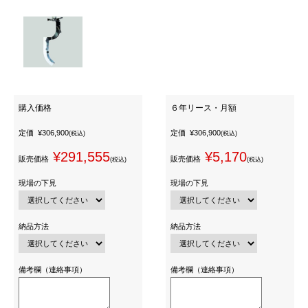
購入価格
６年リース・月額
定価
¥306,900
定価
¥306,900
(税込)
(税込)
¥291,555
¥5,170
販売価格
販売価格
(税込)
(税込)
現場の下見
現場の下見
納品方法
納品方法
備考欄（連絡事項）
備考欄（連絡事項）