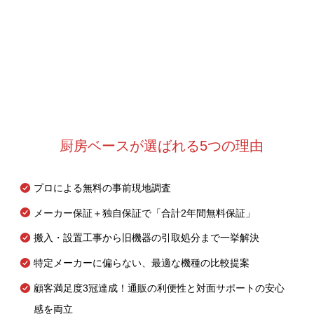
厨房ベースが選ばれる5つの理由
プロによる無料の事前現地調査
メーカー保証＋独自保証で「合計2年間無料保証」
搬入・設置工事から旧機器の引取処分まで一挙解決
特定メーカーに偏らない、最適な機種の比較提案
顧客満足度3冠達成！通販の利便性と対面サポートの安心
感を両立