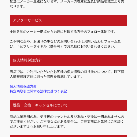
配送はメーカー直送になります。メーカーの在庫状況及び納品地域により異
なります。
アフターサービス
全国各地のメーカー拠点から迅速に対応する万全のフォロー体制です。
ご不明な点や、お困りの事などのお問い合わせはお問い合わせフォーム及
び、下記フリーダイヤル（携帯可）でお気軽にお問い合わせください。
個人情報保護方針
当店では、ご利用いただいたお客様の個人情報の取り扱いについて、以下個
人情報保護方針に則った管理を徹底しています。
個人情報保護方針
特定商取引に関する法律に基づく表記
返品・交換・キャンセルについて
商品は業務用の為、受注後のキャンセル及び返品・交換は一切承れませんの
でご注意ください。ご不明な点がある場合は、ご注文前にお気軽にご相談く
ださいますようお願い申し上げます。