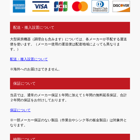
配送・搬入設置について
大型厨房機器（調理台も含みます）については、各メーカーが手配する運送
便を使います。（メーカー使用の運送便は配達地域によっても異なりま
す。）
配送・搬入設置について
※海外へのお届けはできません。
保証について
当店では、通常のメーカー保証１年間に加えて１年間の無料延長保証、合計
２年間の保証をお付けしております。
保証について
※一部メーカー保証のない製品（作業台やシンク等の板金製品）は対象外と
なります。
納期について