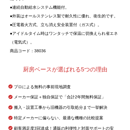
●連続自動給水システム機能付。
●外装はオールステンレス製で耐久性に優れ、衛生的です。
●圧電着火方式、立ち消え安全装置付（ガス式）。
●アイドルタイム時はワンタッチで保温に切換えられ省エネ
（電気式）。
商品コード：38036
厨房ベースが選ばれる5つの理由
プロによる無料の事前現地調査
メーカー保証＋独自保証で「合計2年間無料保証」
搬入・設置工事から旧機器の引取処分まで一挙解決
特定メーカーに偏らない、最適な機種の比較提案
顧客満足度3冠達成！通販の利便性と対面サポートの安