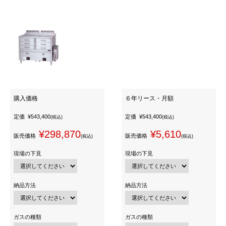
購入価格
６年リース・月額
定価
¥543,400
定価
¥543,400
(税込)
(税込)
¥298,870
¥5,610
販売価格
販売価格
(税込)
(税込)
現場の下見
現場の下見
納品方法
納品方法
ガスの種類
ガスの種類