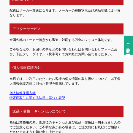
配送はメーカー直送になります。メーカーの在庫状況及び納品地域により異
なります。
アフターサービス
全国各地のメーカー拠点から迅速に対応する万全のフォロー体制です。
ご注文前の確認事項
ご不明な点や、お困りの事などのお問い合わせはお問い合わせフォーム及
び、下記フリーダイヤル（携帯可）でお気軽にお問い合わせください。
個人情報保護方針
当店では、ご利用いただいたお客様の個人情報の取り扱いについて、以下個
人情報保護方針に則った管理を徹底しています。
個人情報保護方針
特定商取引に関する法律に基づく表記
返品・交換・キャンセルについて
商品は業務用の為、受注後のキャンセル及び返品・交換は一切承れませんの
でご注意ください。ご不明な点がある場合は、ご注文前にお気軽にご相談く
ださいますようお願い申し上げます。