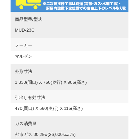
商品型番/型式
MUD-23C
メーカー
マルゼン
外形寸法
1,330(間口) X 750(奥行) X 985(高さ)
引出し有効寸法
470(間口) X 560(奥行) X 115(高さ)
ガス消費量
都市ガス:30,2kw(26,000kcal/h)