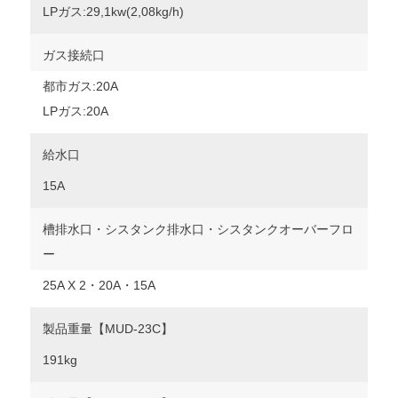
LPガス:29,1kw(2,08kg/h)
ガス接続口
都市ガス:20A
LPガス:20A
給水口
15A
槽排水口・シスタンク排水口・シスタンクオーバーフロ
ー
25A X 2・20A・15A
製品重量【MUD-23C】
191kg