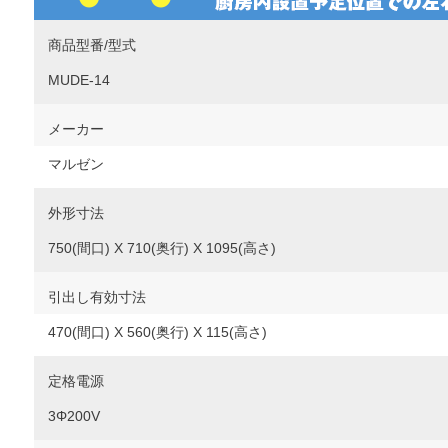
商品型番/型式
MUDE-14
メーカー
マルゼン
外形寸法
750(間口) X 710(奥行) X 1095(高さ)
引出し有効寸法
470(間口) X 560(奥行) X 115(高さ)
定格電源
3Φ200V