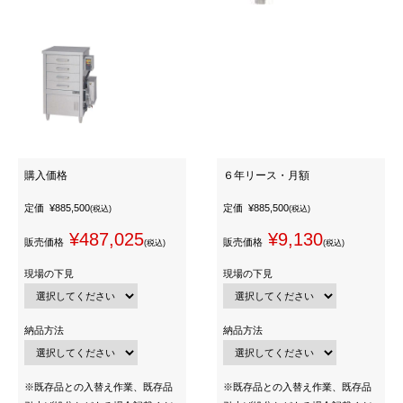
購入価格
６年リース・月額
定価
¥885,500
定価
¥885,500
(税込)
(税込)
¥487,025
¥9,130
販売価格
販売価格
(税込)
(税込)
現場の下見
現場の下見
納品方法
納品方法
※既存品との入替え作業、既存品
※既存品との入替え作業、既存品