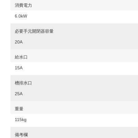
消費電力
6.0kW
必要手元開閉器容量
20A
給水口
15A
槽排水口
25A
重量
115kg
備考欄