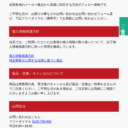
全国各地のメーカー拠点から迅速に対応する万全のフォロー体制です。
ご不明な点や、お困りの事などのお問い合わせはお問い合わせフォーム及
び、下記フリーダイヤル（携帯可）でお気軽にお問い合わせください。
ご注文前の確認事項
個人情報保護方針
当店では、ご利用いただいたお客様の個人情報の取り扱いについて、以下個
人情報保護方針に則った管理を徹底しています。
個人情報保護方針
特定商取引に関する法律に基づく表記
返品・交換・キャンセルについて
商品は業務用の為、受注後のキャンセル及び返品・交換は一切承れませんの
でご注意ください。ご不明な点がある場合は、ご注文前にお気軽にご相談く
ださいますようお願い申し上げます。
お問合せ
お問い合わせはこちら
フリーダイヤル
0120-706-862
平日9:00〜18:00