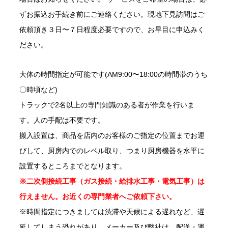
ずお振込お手続き前にご連絡ください。現地下見訪問はご
依頼頂き３日〜７日程度必要ですので、お早目に申込みく
ださい。
大体の時間指定が可能です(AM9:00〜18:00の時間帯のうち
〇時頃など)
トラックで2名以上の専門知識のある者が作業を行いま
す。人の手配は不要です。
搬入設置は、商品を店内のお客様のご指定の位置までお運
びして、厨房内でのレベル取り、つまり厨房機器を水平に
設置するところまでとなります。
※二次側接続工事（ガス接続・給排水工事・電気工事）は
行えません。お近くの専門業者へご依頼下さい。
※時間指定につきましては渋滞や天候による遅れなど、遅
延してしまう恐れがあり、メーカー及び弊社は、配送・運