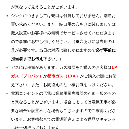
が異なって見えることがございます。
シンクにつきましては蛇口は付属しておりません。別途お
買い求めください。また、蛇口用の穴あけに関しましては
搬入設置のお客様のみ無料でサービスさせていただきます
ので事前にお申し付けください。（※穴あけには専用の工
具が必要です。当日の対応は致しかねますので
必ず事前に
担当者までお伝え下さい。
）
ガスには種類があります。ガス機器をご購入のお客様は
LP
ガス（プロパン）
か
都市ガス（13Ａ）
かご購入の際にお伝
え下さい。また、お間違えのない様お気をつけください。
電源コンセントの形状は業務用厨房機器のため一般のもの
と異なることがございます。場合によっては電気工事が必
要な場合や設置不可な場合もございますのでご確認くださ
いませ。お客様都合での電源間違えによる返品やキャンセ
ルは一切行っておりません。