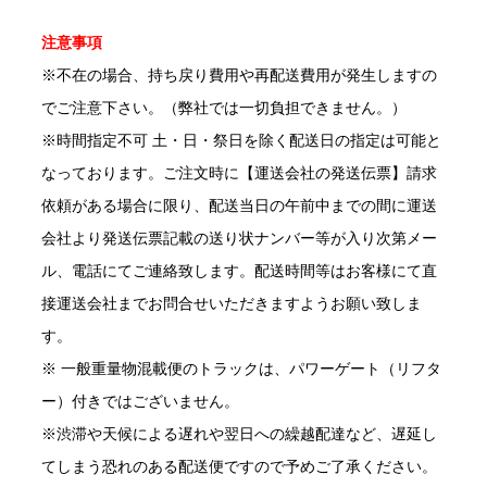
注意事項
※不在の場合、持ち戻り費用や再配送費用が発生しますの
でご注意下さい。（弊社では一切負担できません。）
※時間指定不可 土・日・祭日を除く配送日の指定は可能と
なっております。ご注文時に【運送会社の発送伝票】請求
依頼がある場合に限り、配送当日の午前中までの間に運送
会社より発送伝票記載の送り状ナンバー等が入り次第メー
ル、電話にてご連絡致します。配送時間等はお客様にて直
接運送会社までお問合せいただきますようお願い致しま
す。
※ 一般重量物混載便のトラックは、パワーゲート（リフタ
ー）付きではございません。
※渋滞や天候による遅れや翌日への繰越配達など、遅延し
てしまう恐れのある配送便ですので予めご了承ください。