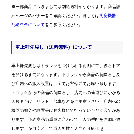
※一部商品につきましては別途送料がかかります。商品詳
細ページのバナーをご確認ください。詳しくは
厨房機器
配送料金について
をご参照ください。
車上軒先渡し（送料無料）について
車上軒先渡しはトラックをつけられる範囲にて、後ろドア
を開けるまでになります。トラックから商品の荷降ろし及
び店内への搬入設置は、全てお客様にてお願い致します。
トラックからの商品の荷降ろし、店内への荷運びにかかる
人数または、リフト、台車などをご用意下さい、店内への
機器の搬入や設置等はお客様にて行っていただく必要があ
ります。予め商品の重量に合わせて、人の手配をお願い致
します。※目安として成人男性１人当たり60ｋｇ。