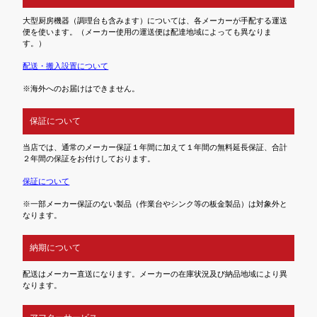
大型厨房機器（調理台も含みます）については、各メーカーが手配する運送
便を使います。（メーカー使用の運送便は配達地域によっても異なりま
す。）
配送・搬入設置について
※海外へのお届けはできません。
保証について
当店では、通常のメーカー保証１年間に加えて１年間の無料延長保証、合計
２年間の保証をお付けしております。
保証について
※一部メーカー保証のない製品（作業台やシンク等の板金製品）は対象外と
なります。
納期について
配送はメーカー直送になります。メーカーの在庫状況及び納品地域により異
なります。