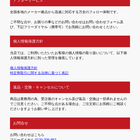
アフターサービス
全国各地のメーカー拠点から迅速に対応する万全のフォロー体制です。
ご不明な点や、お困りの事などのお問い合わせはお問い合わせフォーム及
び、下記フリーダイヤル（携帯可）でお気軽にお問い合わせください。
個人情報保護方針
当店では、ご利用いただいたお客様の個人情報の取り扱いについて、以下個
人情報保護方針に則った管理を徹底しています。
個人情報保護方針
特定商取引に関する法律に基づく表記
返品・交換・キャンセルについて
商品は業務用の為、受注後のキャンセル及び返品・交換は一切承れませんの
でご注意ください。ご不明な点がある場合は、ご注文前にお気軽にご相談く
ださいますようお願い申し上げます。
お問合せ
お問い合わせはこちら
フリーダイヤル
0120-706-862