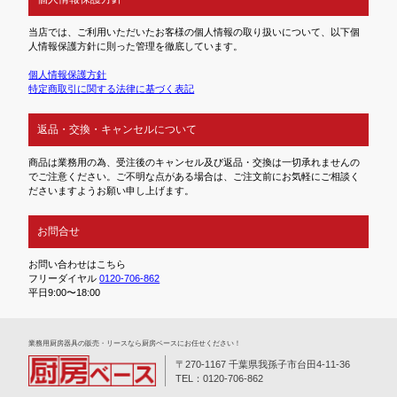
当店では、ご利用いただいたお客様の個人情報の取り扱いについて、以下個
人情報保護方針に則った管理を徹底しています。
個人情報保護方針
特定商取引に関する法律に基づく表記
返品・交換・キャンセルについて
商品は業務用の為、受注後のキャンセル及び返品・交換は一切承れませんの
でご注意ください。ご不明な点がある場合は、ご注文前にお気軽にご相談く
ださいますようお願い申し上げます。
お問合せ
お問い合わせはこちら
フリーダイヤル
0120-706-862
平日9:00〜18:00
業務⽤厨房器具の販売・リースなら厨房ベースにお任せください！
〒270-1167 千葉県我孫子市台田4-11-36
TEL：0120-706-862