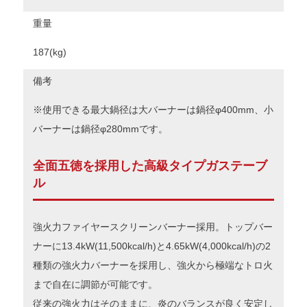
重量
187(kg)
備考
※使用できる最大鍋径は大バーナーは鍋径φ400mm、小
バーナーは鍋径φ280mmです。
全面五徳を採用した高級タイプガステーブ
ル
強火力ファイヤースクリーンバーナー採用。トップバー
ナーに13.4kW(11,500kcal/h)と4.65kW(4,000kcal/h)の2
種類の強火力バーナーを採用し、強火から極端なトロ火
まで自在に調節が可能です。
従来の強火力はそのままに、炎のバランスが良く安定し