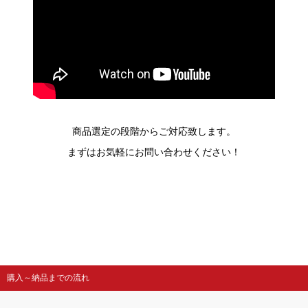
商品選定の段階からご対応致します。
まずはお気軽にお問い合わせください！
購入～納品までの流れ