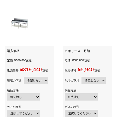
購入価格
６年リース・月額
定価
¥580,800
定価
¥580,800
(税込)
(税込)
¥319,440
¥5,940
販売価格
販売価格
(税込)
(税込)
現場の下見
現場の下見
納品方法
納品方法
ガスの種類
ガスの種類