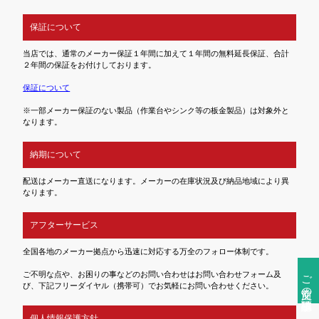
保証について
当店では、通常のメーカー保証１年間に加えて１年間の無料延長保証、合計
２年間の保証をお付けしております。
保証について
※一部メーカー保証のない製品（作業台やシンク等の板金製品）は対象外と
なります。
納期について
配送はメーカー直送になります。メーカーの在庫状況及び納品地域により異
なります。
アフターサービス
全国各地のメーカー拠点から迅速に対応する万全のフォロー体制です。
ご注文前の確認事項
ご不明な点や、お困りの事などのお問い合わせはお問い合わせフォーム及
び、下記フリーダイヤル（携帯可）でお気軽にお問い合わせください。
個人情報保護方針