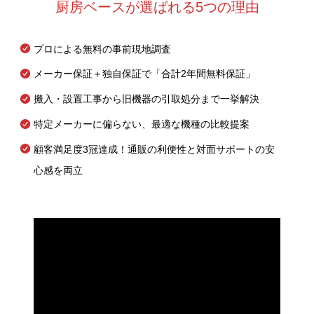
厨房ベースが選ばれる5つの理由
プロによる無料の事前現地調査
メーカー保証＋独自保証で「合計2年間無料保証」
搬入・設置工事から旧機器の引取処分まで一挙解決
特定メーカーに偏らない、最適な機種の比較提案
顧客満足度3冠達成！通販の利便性と対面サポートの安
心感を両立