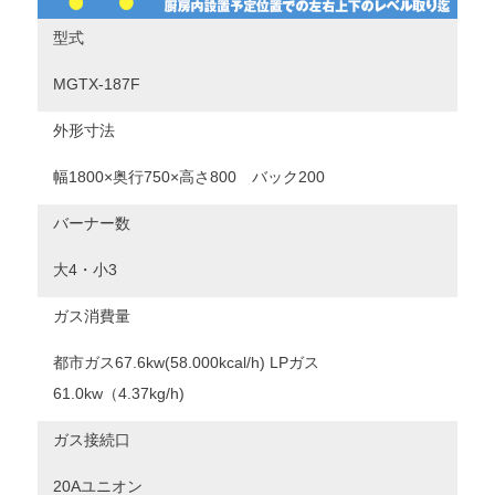
型式
MGTX-187F
外形寸法
幅1800×奥行750×高さ800 バック200
バーナー数
大4・小3
ガス消費量
都市ガス67.6kw(58.000kcal/h) LPガス
61.0kw（4.37kg/h)
ガス接続口
20Aユニオン