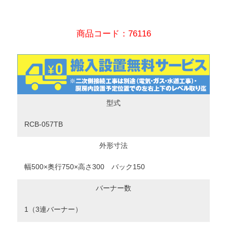
商品コード：76116
型式
RCB-057TB
外形寸法
幅500×奥行750×高さ300 バック150
バーナー数
1（3連バーナー）