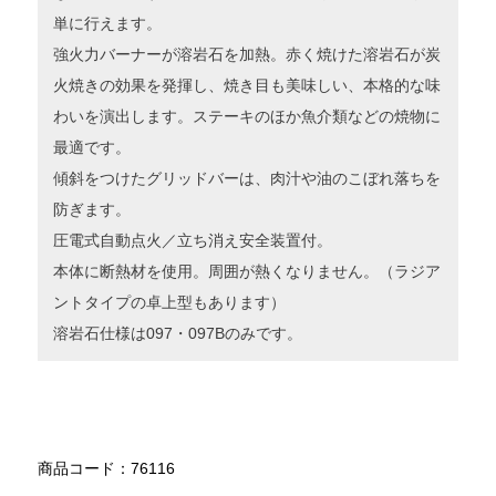
単に行えます。
強火力バーナーが溶岩石を加熱。赤く焼けた溶岩石が炭
火焼きの効果を発揮し、焼き目も美味しい、本格的な味
わいを演出します。ステーキのほか魚介類などの焼物に
最適です。
傾斜をつけたグリッドバーは、肉汁や油のこぼれ落ちを
防ぎます。
圧電式自動点火／立ち消え安全装置付。
本体に断熱材を使用。周囲が熱くなりません。（ラジア
ントタイプの卓上型もあります）
溶岩石仕様は097・097Bのみです。
商品コード：76116