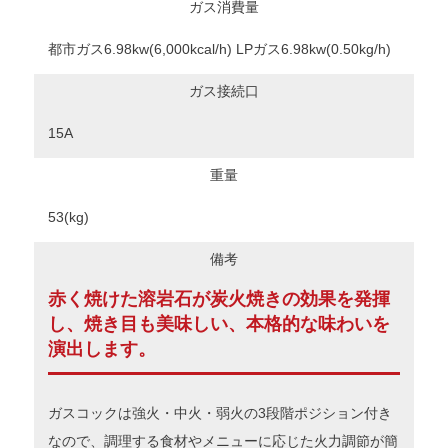
ガス消費量
都市ガス6.98kw(6,000kcal/h) LPガス6.98kw(0.50kg/h)
ガス接続口
15A
重量
53(kg)
備考
赤く焼けた溶岩石が炭火焼きの効果を発揮
し、焼き目も美味しい、本格的な味わいを
演出します。
ガスコックは強火・中火・弱火の3段階ポジション付き
なので、調理する食材やメニューに応じた火力調節が簡