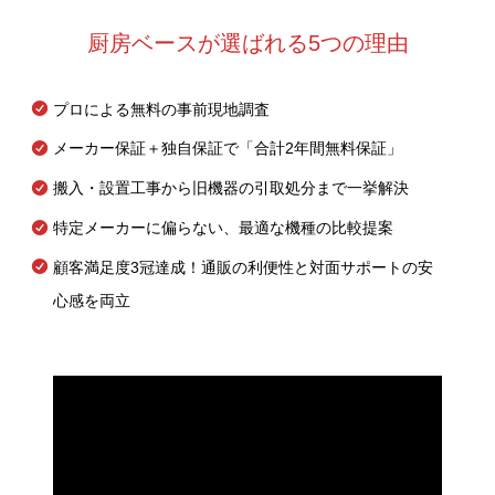
厨房ベースが選ばれる5つの理由
プロによる無料の事前現地調査
メーカー保証＋独自保証で「合計2年間無料保証」
搬入・設置工事から旧機器の引取処分まで一挙解決
特定メーカーに偏らない、最適な機種の比較提案
顧客満足度3冠達成！通販の利便性と対面サポートの安
心感を両立