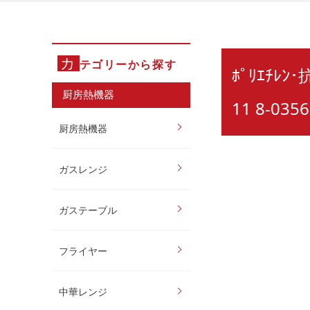
カ
テゴリーから探す
ﾎﾟﾘｴﾁﾚﾝ
厨房熱機器
11 8-0356
厨房熱機器
ガスレンジ
ガステーブル
フライヤー
中華レンジ