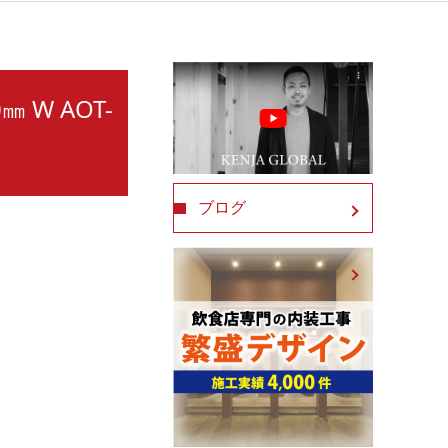
㎜ W AOT-
ブログ