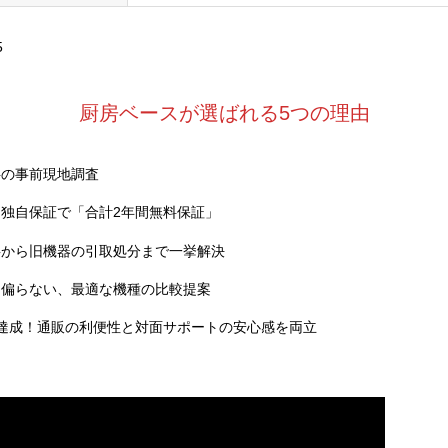
5
厨房ベースが選ばれる5つの理由
料の事前現地調査
独自保証で「合計2年間無料保証」
事から旧機器の引取処分まで一挙解決
に偏らない、最適な機種の比較提案
達成！通販の利便性と対面サポートの安心感を両立