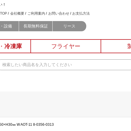
い！
TOP
会社概要
ご利用案内
お問い合わせ
お支払方法
・設備
長期無料保証
リース
・
冷凍庫
フライヤー
H30㎜ W AOT-11 8-0356-0313