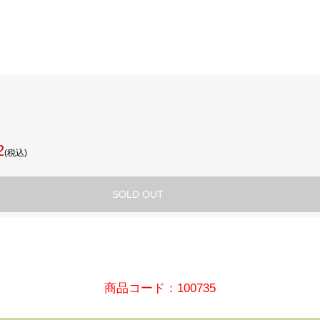
2
(税込)
SOLD OUT
商品コード：100735