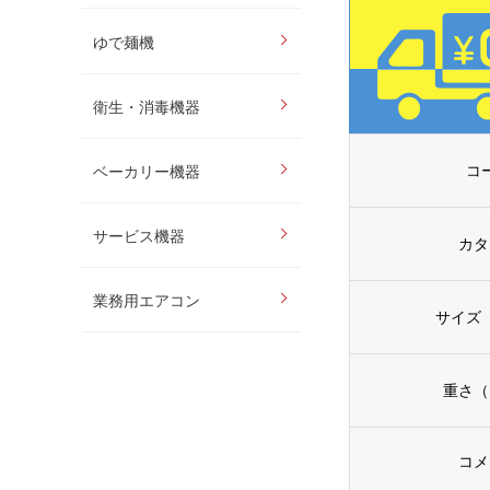
ゆで麺機
衛生・消毒機器
コ
ベーカリー機器
サービス機器
カタ
業務用エアコン
サイズ
重さ（
コメ