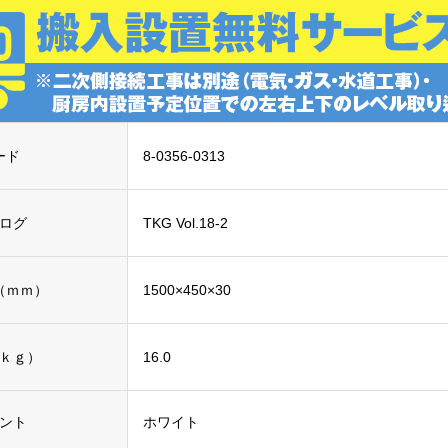
ード
8-0356-0313
ログ
TKG Vol.18-2
（ｍｍ）
1500×450×30
ｋｇ）
16.0
ント
ホワイト