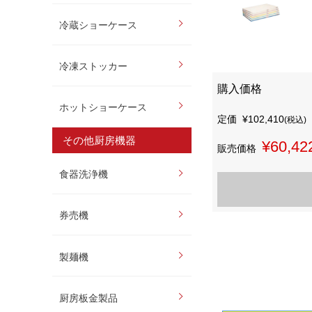
冷蔵ショーケース
冷凍ストッカー
購入価格
ホットショーケース
定価
¥102,410
(税込)
その他厨房機器
¥60,42
販売価格
食器洗浄機
券売機
製麺機
厨房板金製品