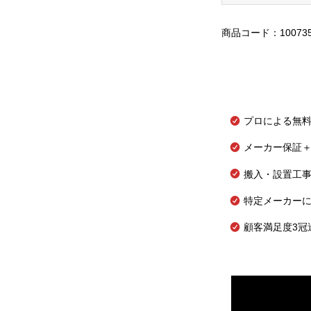
商品コード：10073
プロによる無
メーカー保証＋
搬入・設置工
特定メーカー
顧客満足度3冠