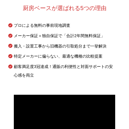
厨房ベースが選ばれる5つの理由
プロによる無料の事前現地調査
メーカー保証＋独自保証で「合計2年間無料保証」
搬入・設置工事から旧機器の引取処分まで一挙解決
特定メーカーに偏らない、最適な機種の比較提案
顧客満足度3冠達成！通販の利便性と対面サポートの安
心感を両立