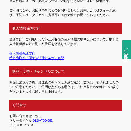
全国各地のメーカー拠点から迅速に対応する万全のフォロー体制です。
ご不明な点や、お困りの事などのお問い合わせはお問い合わせフォーム及
び、下記フリーダイヤル（携帯可）でお気軽にお問い合わせください。
個人情報保護方針
当店では、ご利用いただいたお客様の個人情報の取り扱いについて、以下個
人情報保護方針に則った管理を徹底しています。
ご注文前の確認事項
個人情報保護方針
特定商取引に関する法律に基づく表記
返品・交換・キャンセルについて
商品は業務用の為、受注後のキャンセル及び返品・交換は一切承れませんの
でご注意ください。ご不明な点がある場合は、ご注文前にお気軽にご相談く
ださいますようお願い申し上げます。
お問合せ
お問い合わせはこちら
フリーダイヤル
0120-706-862
平日9:00〜18:00