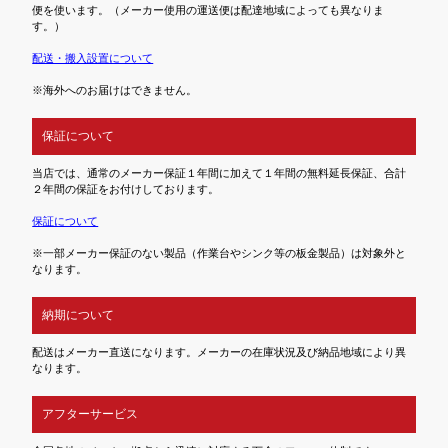
便を使います。（メーカー使用の運送便は配達地域によっても異なりま
す。）
配送・搬入設置について
※海外へのお届けはできません。
保証について
当店では、通常のメーカー保証１年間に加えて１年間の無料延長保証、合計
２年間の保証をお付けしております。
保証について
※一部メーカー保証のない製品（作業台やシンク等の板金製品）は対象外と
なります。
納期について
配送はメーカー直送になります。メーカーの在庫状況及び納品地域により異
なります。
アフターサービス