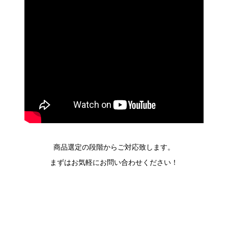
商品選定の段階からご対応致します。
まずはお気軽にお問い合わせください！