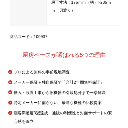
庖丁寸法：175ｍｍ（柄）×285ｍ
ｍ（刃渡り）
商品コード：100937
厨房ベースが選ばれる5つの理由
プロによる無料の事前現地調査
メーカー保証＋独自保証で「合計2年間無料保証」
搬入・設置工事から旧機器の引取処分まで一挙解決
特定メーカーに偏らない、最適な機種の比較提案
顧客満足度3冠達成！通販の利便性と対面サポートの安
心感を両立