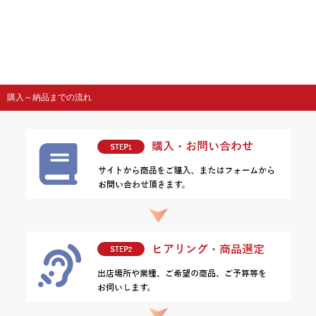
購入～納品までの流れ