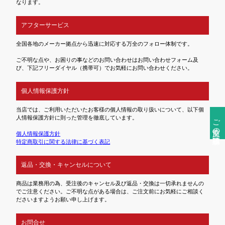
なります。
アフターサービス
全国各地のメーカー拠点から迅速に対応する万全のフォロー体制です。
ご不明な点や、お困りの事などのお問い合わせはお問い合わせフォーム及
び、下記フリーダイヤル（携帯可）でお気軽にお問い合わせください。
個人情報保護方針
当店では、ご利用いただいたお客様の個人情報の取り扱いについて、以下個
人情報保護方針に則った管理を徹底しています。
ご注文前の確認事項
個人情報保護方針
特定商取引に関する法律に基づく表記
返品・交換・キャンセルについて
商品は業務用の為、受注後のキャンセル及び返品・交換は一切承れませんの
でご注意ください。ご不明な点がある場合は、ご注文前にお気軽にご相談く
ださいますようお願い申し上げます。
お問合せ