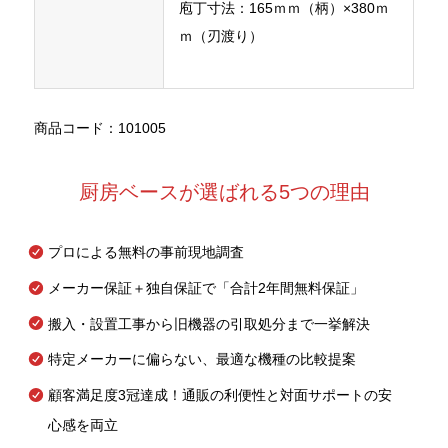
庖丁寸法：165ｍｍ（柄）×380ｍ
ｍ（刃渡り）
商品コード：101005
厨房ベースが選ばれる5つの理由
プロによる無料の事前現地調査
メーカー保証＋独自保証で「合計2年間無料保証」
搬入・設置工事から旧機器の引取処分まで一挙解決
特定メーカーに偏らない、最適な機種の比較提案
顧客満足度3冠達成！通販の利便性と対面サポートの安
心感を両立