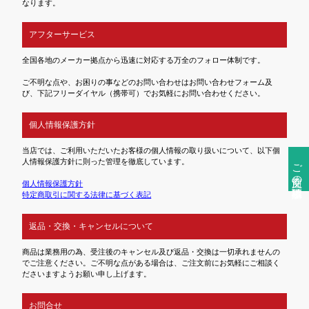
なります。
アフターサービス
全国各地のメーカー拠点から迅速に対応する万全のフォロー体制です。
ご不明な点や、お困りの事などのお問い合わせはお問い合わせフォーム及
び、下記フリーダイヤル（携帯可）でお気軽にお問い合わせください。
個人情報保護方針
当店では、ご利用いただいたお客様の個人情報の取り扱いについて、以下個
人情報保護方針に則った管理を徹底しています。
ご注文前の確認事項
個人情報保護方針
特定商取引に関する法律に基づく表記
返品・交換・キャンセルについて
商品は業務用の為、受注後のキャンセル及び返品・交換は一切承れませんの
でご注意ください。ご不明な点がある場合は、ご注文前にお気軽にご相談く
ださいますようお願い申し上げます。
お問合せ