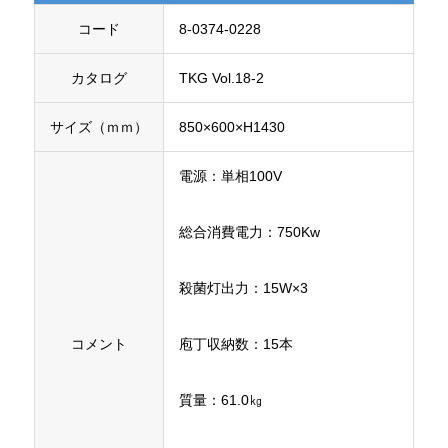
コード
8-0374-0228
カタログ
TKG Vol.18-2
サイズ（ｍｍ）
850×600×H1430
電源：単相100V
総合消費電力：750Kw
殺菌灯出力：15W×3
コメント
庖丁収納数：15本
質量：61.0㎏