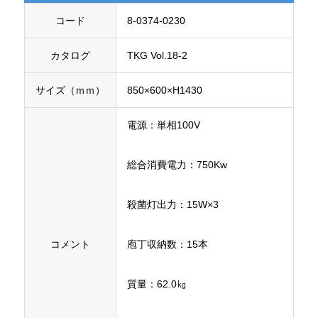
コード
8-0374-0230
カタログ
TKG Vol.18-2
サイズ（ｍｍ）
850×600×H1430
電源：単相100V
総合消費電力：750Kw
殺菌灯出力：15W×3
コメント
庖丁収納数：15本
質量：62.0㎏