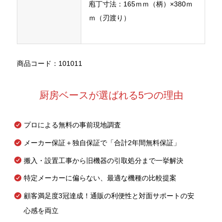
庖丁寸法：165ｍｍ（柄）×380ｍ
ｍ（刃渡り）
商品コード：101011
厨房ベースが選ばれる5つの理由
プロによる無料の事前現地調査
メーカー保証＋独自保証で「合計2年間無料保証」
搬入・設置工事から旧機器の引取処分まで一挙解決
特定メーカーに偏らない、最適な機種の比較提案
顧客満足度3冠達成！通販の利便性と対面サポートの安
心感を両立