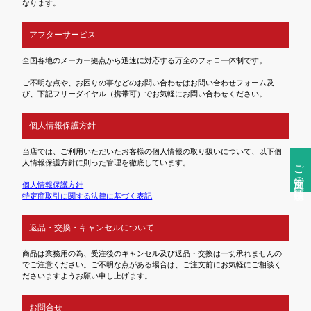
なります。
アフターサービス
全国各地のメーカー拠点から迅速に対応する万全のフォロー体制です。
ご不明な点や、お困りの事などのお問い合わせはお問い合わせフォーム及
び、下記フリーダイヤル（携帯可）でお気軽にお問い合わせください。
個人情報保護方針
当店では、ご利用いただいたお客様の個人情報の取り扱いについて、以下個
人情報保護方針に則った管理を徹底しています。
ご注文前の確認事項
個人情報保護方針
特定商取引に関する法律に基づく表記
返品・交換・キャンセルについて
商品は業務用の為、受注後のキャンセル及び返品・交換は一切承れませんの
でご注意ください。ご不明な点がある場合は、ご注文前にお気軽にご相談く
ださいますようお願い申し上げます。
お問合せ