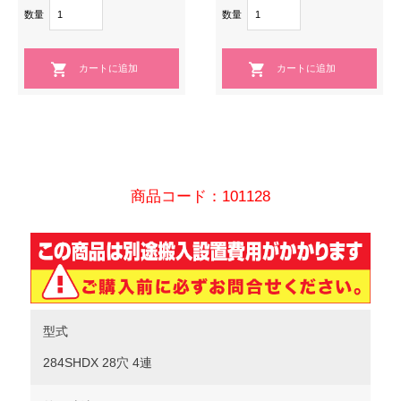
数量
数量
商品コード：101128
型式
284SHDX 28穴 4連