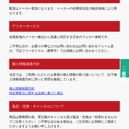
配送はメーカー直送になります。メーカーの在庫状況及び納品地域により異
なります。
アフターサービス
全国各地のメーカー拠点から迅速に対応する万全のフォロー体制です。
ご不明な点や、お困りの事などのお問い合わせはお問い合わせフォーム及
び、下記フリーダイヤル（携帯可）でお気軽にお問い合わせください。
個人情報保護方針
ご注文前の確認事項
当店では、ご利用いただいたお客様の個人情報の取り扱いについて、以下個
人情報保護方針に則った管理を徹底しています。
個人情報保護方針
特定商取引に関する法律に基づく表記
返品・交換・キャンセルについて
商品は業務用の為、受注後のキャンセル及び返品・交換は一切承れませんの
でご注意ください。ご不明な点がある場合は、ご注文前にお気軽にご相談く
ださいますようお願い申し上げます。