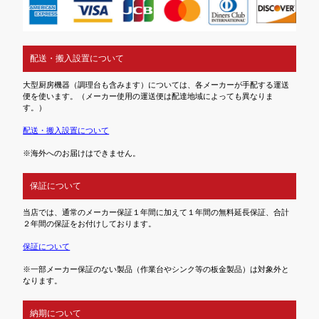
配送・搬入設置について
大型厨房機器（調理台も含みます）については、各メーカーが手配する運送
便を使います。（メーカー使用の運送便は配達地域によっても異なりま
す。）
配送・搬入設置について
※海外へのお届けはできません。
保証について
当店では、通常のメーカー保証１年間に加えて１年間の無料延長保証、合計
２年間の保証をお付けしております。
保証について
※一部メーカー保証のない製品（作業台やシンク等の板金製品）は対象外と
なります。
納期について