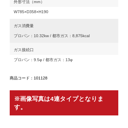
外形寸法（mm）
W785×D358×H190
ガス消費量
プロパン：10.32kw / 都市ガス：8,875kcal
ガス接続口
プロパン：9.5φ / 都市ガス：13φ
商品コード：101128
※画像写真は4連タイプとなりま
す。