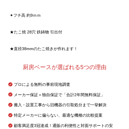
✦フチ高 約9ｍｍ
★たこ焼 28穴 鉄鋳物 引出付
★直径38mmのたこ焼きが作れます！
厨房ベースが選ばれる5つの理由
プロによる無料の事前現地調査
メーカー保証＋独自保証で「合計2年間無料保証」
搬入・設置工事から旧機器の引取処分まで一挙解決
特定メーカーに偏らない、最適な機種の比較提案
顧客満足度3冠達成！通販の利便性と対面サポートの安