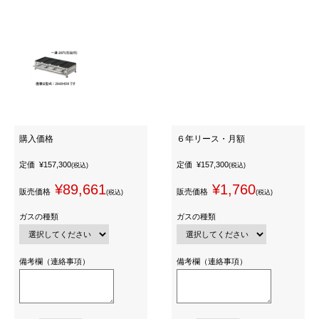
購入価格
６年リース・月額
定価
¥157,300
定価
¥157,300
(税込)
(税込)
¥89,661
¥1,760
販売価格
販売価格
(税込)
(税込)
ガスの種類
ガスの種類
備考欄（連絡事項）
備考欄（連絡事項）