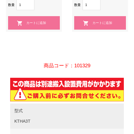
数量
数量
商品コード：101329
型式
KTHA3T