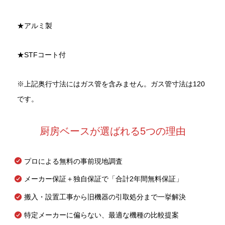
★アルミ製
★STFコート付
※上記奥行寸法にはガス管を含みません。ガス管寸法は120
です。
厨房ベースが選ばれる5つの理由
プロによる無料の事前現地調査
メーカー保証＋独自保証で「合計2年間無料保証」
搬入・設置工事から旧機器の引取処分まで一挙解決
特定メーカーに偏らない、最適な機種の比較提案