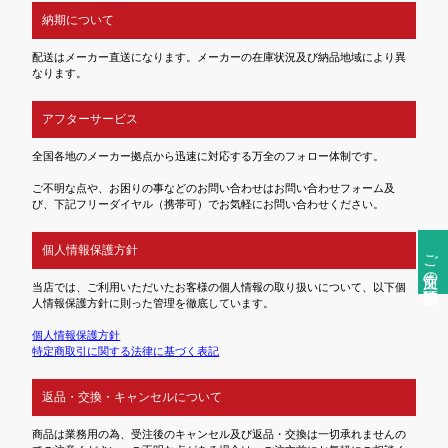
納期について
配送はメーカー直送になります。メーカーの在庫状況及び納品地域により異
なります。
アフターサービス
全国各地のメーカー拠点から迅速に対応する万全のフォロー体制です。
ご不明な点や、お困りの事などのお問い合わせはお問い合わせフォーム及
び、下記フリーダイヤル（携帯可）でお気軽にお問い合わせください。
個人情報保護方針
ご注文前の確認事項
当店では、ご利用いただいたお客様の個人情報の取り扱いについて、以下個
人情報保護方針に則った管理を徹底しています。
個人情報保護方針
特定商取引に関する法律に基づく表記
返品・交換・キャンセルについて
商品は業務用の為、受注後のキャンセル及び返品・交換は一切承れませんの