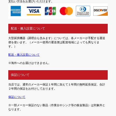
支払い方法をお選びいただけます。
配送・搬入設置について
大型厨房機器（調理台も含みます）については、各メーカーが手配する運送
便を使います。（メーカー使用の運送便は配達地域によっても異なりま
す。）
配送・搬入設置について
※海外へのお届けはできません。
保証について
当店では、通常のメーカー保証１年間に加えて１年間の無料延長保証、合計
２年間の保証をお付けしております。
保証について
※一部メーカー保証のない製品（作業台やシンク等の板金製品）は対象外と
なります。