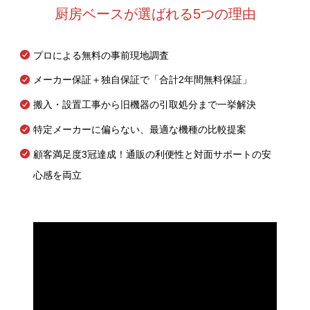
厨房ベースが選ばれる5つの理由
プロによる無料の事前現地調査
メーカー保証＋独自保証で「合計2年間無料保証」
搬入・設置工事から旧機器の引取処分まで一挙解決
特定メーカーに偏らない、最適な機種の比較提案
顧客満足度3冠達成！通販の利便性と対面サポートの安
心感を両立