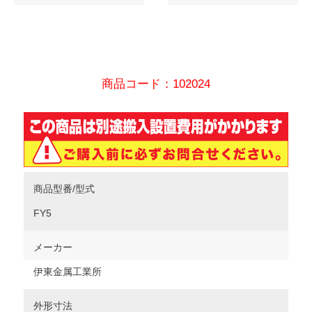
商品コード：102024
商品型番/型式
FY5
メーカー
伊東金属工業所
外形寸法