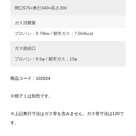
間口575×奥行340×高さ200
ガス消費量
プロパン：8.79kw / 都市ガス：7,564kcal
ガス接続口
プロパン：9.5φ / 都市ガス：13φ
商品コード：102024
※焼アミは別売です。
※上記奥行寸法はガス管を含みません。ガス管寸法は120で
す。