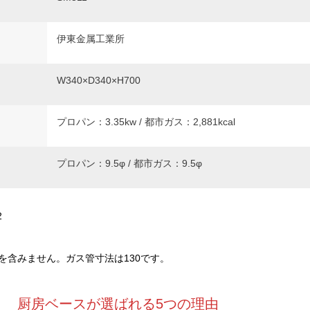
伊東金属工業所
W340×D340×H700
プロパン：3.35kw / 都市ガス：2,881kcal
プロパン：9.5φ / 都市ガス：9.5φ
2
を含みません。ガス管寸法は130です。
厨房ベースが選ばれる5つの理由