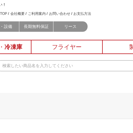
い！
TOP
会社概要
ご利用案内
お問い合わせ
お支払方法
・設備
長期無料保証
リース
・
冷凍庫
フライヤー