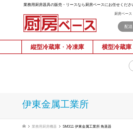
業務⽤厨房器具の販売・リースなら厨房ベースにお任せくださ
厨房ベース 
配送
縦型冷蔵庫
・
冷凍庫
横型冷蔵庫
伊東金属工業所
業務用厨房機器
SM311 伊東金属工業所 角蒸器