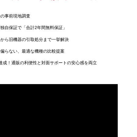
料の事前現地調査
独自保証で「合計2年間無料保証」
事から旧機器の引取処分まで一挙解決
に偏らない、最適な機種の比較提案
達成！通販の利便性と対面サポートの安心感を両立