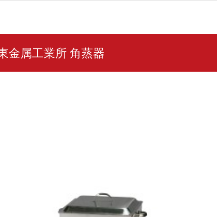
 伊東金属工業所 角蒸器