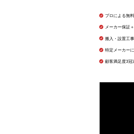
プロによる無
メーカー保証＋
搬入・設置工
特定メーカー
顧客満足度3冠