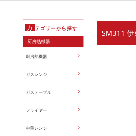
カ
テゴリーから探す
SM311
厨房熱機器
厨房熱機器
ガスレンジ
ガステーブル
フライヤー
中華レンジ