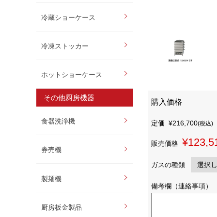
冷蔵ショーケース
冷凍ストッカー
ホットショーケース
その他厨房機器
購入価格
食器洗浄機
定価
¥216,700
(税込)
¥123,5
販売価格
券売機
ガスの種類
製麺機
備考欄（連絡事項）
厨房板金製品