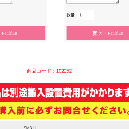
数量
商品コード：102252
SM311