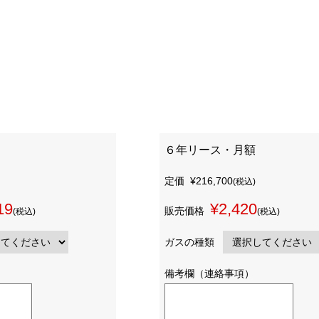
６年リース・月額
定価
¥216,700
(税込)
19
¥2,420
販売価格
(税込)
(税込)
ガスの種類
備考欄（連絡事項）