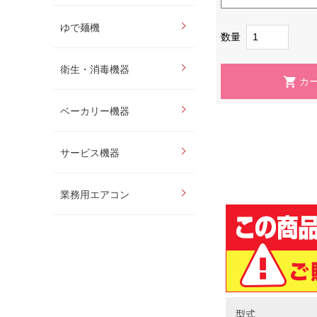
ゆで麺機
数量
衛生・消毒機器
ベーカリー機器
サービス機器
業務用エアコン
型式