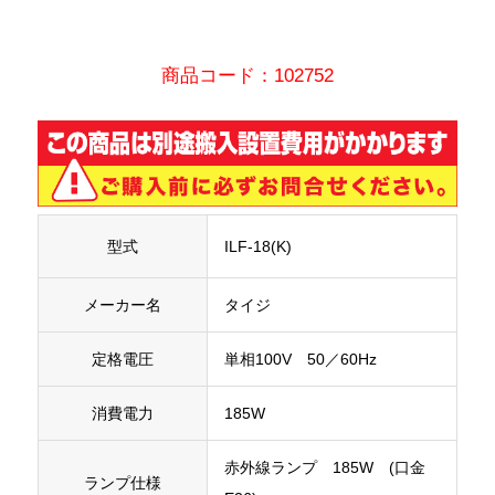
商品コード：102752
型式
ILF-18(K)
メーカー名
タイジ
定格電圧
単相100V 50／60Hz
消費電力
185W
赤外線ランプ 185W (口金
ランプ仕様