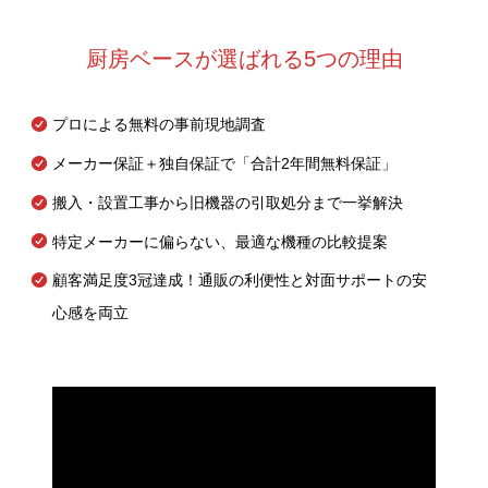
厨房ベースが選ばれる5つの理由
プロによる無料の事前現地調査
メーカー保証＋独自保証で「合計2年間無料保証」
搬入・設置工事から旧機器の引取処分まで一挙解決
特定メーカーに偏らない、最適な機種の比較提案
顧客満足度3冠達成！通販の利便性と対面サポートの安
心感を両立