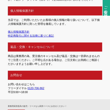
ご注文前の確認事項
個人情報保護方針
当店では、ご利用いただいたお客様の個人情報の取り扱いについて、以下個
人情報保護方針に則った管理を徹底しています。
個人情報保護方針
特定商取引に関する法律に基づく表記
返品・交換・キャンセルについて
商品は業務用の為、受注後のキャンセル及び返品・交換は一切承れませんの
でご注意ください。ご不明な点がある場合は、ご注文前にお気軽にご相談く
ださいますようお願い申し上げます。
お問合せ
お問い合わせはこちら
フリーダイヤル
0120-706-862
平日9:00〜18:00
業務⽤厨房器具の販売・リースなら厨房ベースにお任せください！