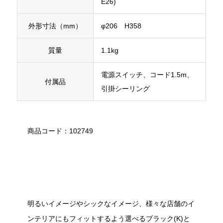
E26)
外形寸法（mm）
φ206 H358
質量
1.1kg
電源スイッチ、コード1.5m、
付属品
引掛シーリング
商品コード：102749
明るいイメージやシックなイメージ、様々な店舗のイ
ンテリアにもフィットするよう選べるブラック(K)と