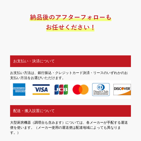
お支払い・決済について
お支払い方法は、銀行振込・クレジットカード決済・リースのいずれかのお
支払い方法をお選びいただけます。
配送・搬入設置について
大型厨房機器（調理台も含みます）については、各メーカーが手配する運送
便を使います。（メーカー使用の運送便は配達地域によっても異なりま
す。）