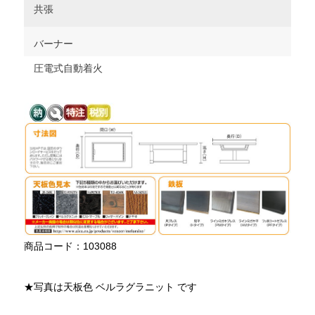
共張
バーナー
圧電式自動着火
商品コード：103088
★写真は天板色 ベルラグラニット です