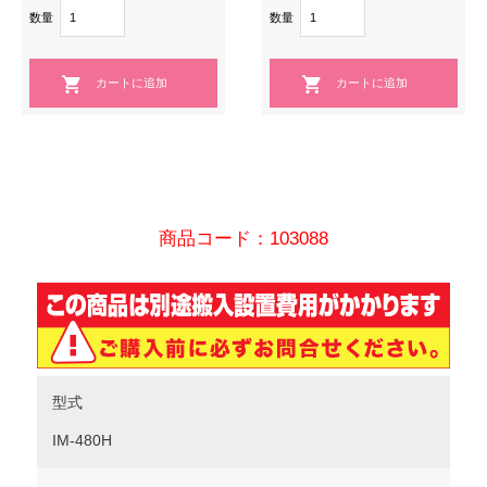
数量
数量
商品コード：103088
型式
IM-480H