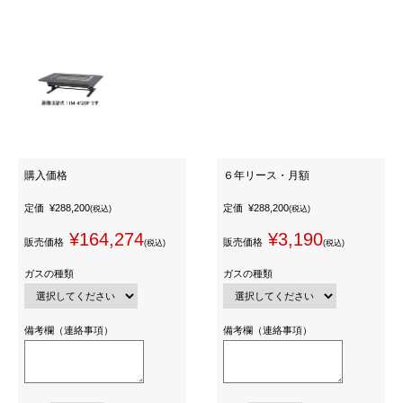
購入価格
６年リース・月額
定価
¥288,200
定価
¥288,200
(税込)
(税込)
¥164,274
¥3,190
販売価格
販売価格
(税込)
(税込)
ガスの種類
ガスの種類
備考欄（連絡事項）
備考欄（連絡事項）