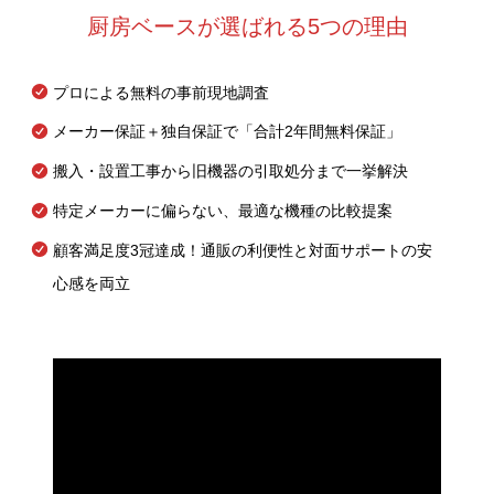
厨房ベースが選ばれる5つの理由
プロによる無料の事前現地調査
メーカー保証＋独自保証で「合計2年間無料保証」
搬入・設置工事から旧機器の引取処分まで一挙解決
特定メーカーに偏らない、最適な機種の比較提案
顧客満足度3冠達成！通販の利便性と対面サポートの安
心感を両立