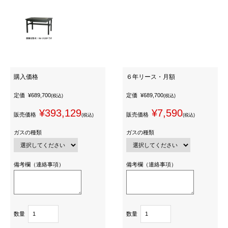
購入価格
６年リース・月額
定価
¥689,700
定価
¥689,700
(税込)
(税込)
¥393,129
¥7,590
販売価格
販売価格
(税込)
(税込)
ガスの種類
ガスの種類
備考欄（連絡事項）
備考欄（連絡事項）
数量
数量