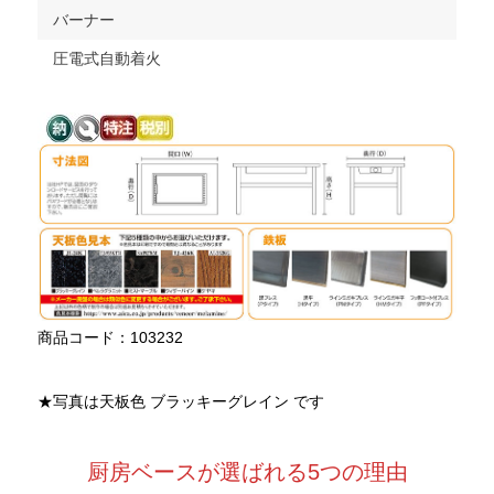
バーナー
圧電式自動着火
商品コード：103232
★写真は天板色 ブラッキーグレイン です
厨房ベースが選ばれる5つの理由