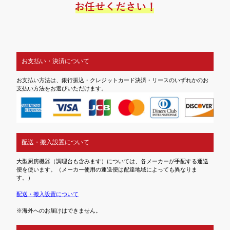
お支払い・決済について
お支払い方法は、銀行振込・クレジットカード決済・リースのいずれかのお
支払い方法をお選びいただけます。
配送・搬入設置について
大型厨房機器（調理台も含みます）については、各メーカーが手配する運送
便を使います。（メーカー使用の運送便は配達地域によっても異なりま
す。）
配送・搬入設置について
※海外へのお届けはできません。