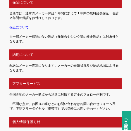
保証について
当店では、通常のメーカー保証１年間に加えて１年間の無料延長保証、合計
２年間の保証をお付けしております。
保証について
※一部メーカー保証のない製品（作業台やシンク等の板金製品）は対象外と
なります。
納期について
配送はメーカー直送になります。メーカーの在庫状況及び納品地域により異
なります。
アフターサービス
全国各地のメーカー拠点から迅速に対応する万全のフォロー体制です。
ご不明な点や、お困りの事などのお問い合わせはお問い合わせフォーム及
び、下記フリーダイヤル（携帯可）でお気軽にお問い合わせください。
ご注文前の確認事項
個人情報保護方針