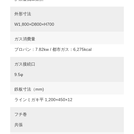
外形寸法
W1,800×D800×H700
ガス消費量
プロパン：7.82kw / 都市ガス：6,275kcal
ガス接続口
9.5φ
鉄板寸法（mm)
ラインミガキ平 1,200×450×12
フチ巻
共張