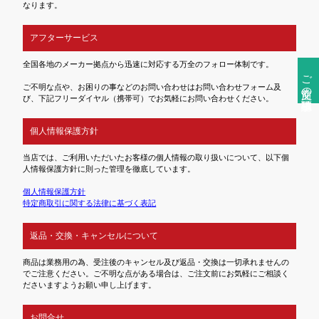
なります。
アフターサービス
全国各地のメーカー拠点から迅速に対応する万全のフォロー体制です。
ご注文前の確認事項
ご不明な点や、お困りの事などのお問い合わせはお問い合わせフォーム及
び、下記フリーダイヤル（携帯可）でお気軽にお問い合わせください。
個人情報保護方針
当店では、ご利用いただいたお客様の個人情報の取り扱いについて、以下個
人情報保護方針に則った管理を徹底しています。
個人情報保護方針
特定商取引に関する法律に基づく表記
返品・交換・キャンセルについて
商品は業務用の為、受注後のキャンセル及び返品・交換は一切承れませんの
でご注意ください。ご不明な点がある場合は、ご注文前にお気軽にご相談く
ださいますようお願い申し上げます。
お問合せ