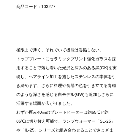
商品コード：103277
極限まで薄く、それでいて機能は妥協しない。
トッププレートにセラミックプリント強化ガラスを採
用することで落ち着いた光沢と深みのある黒(GK)を実
現し、ヘアライン加工を施したステンレスの本体を引
き締めます。さらに料理や食器の色を引き立てる青磁
のような深さを感じる白モデル(GW)も追加しさらに
活躍する場面が広がりました。
わずか厚み40㎜のプレートヒーターは約65℃と約
85℃に切り替え可能で、ランプウォーマー「SL-25」
や「IL-25」シリーズと組み合わせることでさまざま