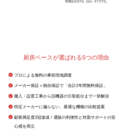
厨房ベースが選ばれる5つの理由
プロによる無料の事前現地調査
メーカー保証＋独自保証で「合計2年間無料保証」
搬入・設置工事から旧機器の引取処分まで一挙解決
特定メーカーに偏らない、最適な機種の比較提案
顧客満足度3冠達成！通販の利便性と対面サポートの安
心感を両立