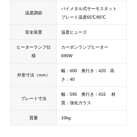
バイメタル式サーモスタット
温度調節
プレート温度65℃/85℃
安全装置
温度ヒューズ
ヒーターランプ仕
カーボンランプヒーター
様
690W
幅：600 奥行き：420 高
外形寸法（mm）
さ：40
幅：595 奥行き：415 材
プレート寸法
質：強化ガラス
質量
10kg