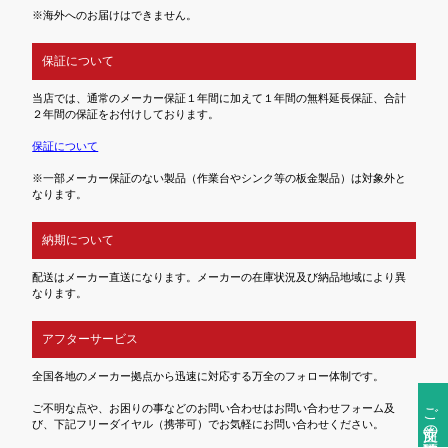
※海外へのお届けはできません。
保証について
当店では、通常のメーカー保証１年間に加えて１年間の無料延長保証、合計
２年間の保証をお付けしております。
保証について
※一部メーカー保証のない製品（作業台やシンク等の板金製品）は対象外と
なります。
納期について
配送はメーカー直送になります。メーカーの在庫状況及び納品地域により異
なります。
アフターサービス
全国各地のメーカー拠点から迅速に対応する万全のフォロー体制です。
ご注文前の確認事項
ご不明な点や、お困りの事などのお問い合わせはお問い合わせフォーム及
び、下記フリーダイヤル（携帯可）でお気軽にお問い合わせください。