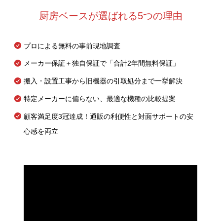
厨房ベースが選ばれる5つの理由
プロによる無料の事前現地調査
メーカー保証＋独自保証で「合計2年間無料保証」
搬入・設置工事から旧機器の引取処分まで一挙解決
特定メーカーに偏らない、最適な機種の比較提案
顧客満足度3冠達成！通販の利便性と対面サポートの安
心感を両立