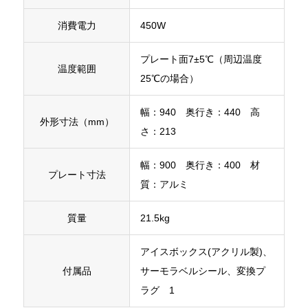
消費電力
450W
プレート面7±5℃（周辺温度
温度範囲
25℃の場合）
幅：940 奥行き：440 高
外形寸法（mm）
さ：213
幅：900 奥行き：400 材
プレート寸法
質：アルミ
質量
21.5kg
アイスボックス(アクリル製)、
付属品
サーモラベルシール、変換プ
ラグ 1