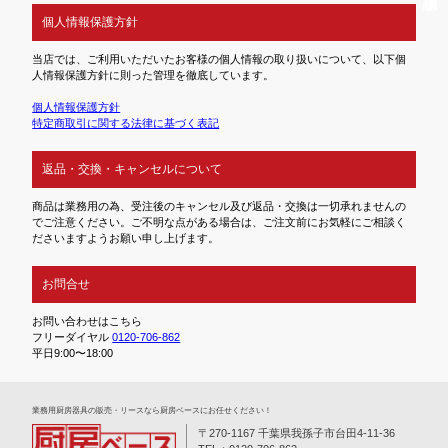
個人情報保護方針
当店では、ご利用いただいたお客様の個人情報の取り扱いについて、以下個
人情報保護方針に則った管理を徹底しています。
個人情報保護方針
特定商取引に関する法律に基づく表記
返品・交換・キャンセルについて
商品は業務用の為、受注後のキャンセル及び返品・交換は一切承れませんの
でご注意ください。ご不明な点がある場合は、ご注文前にお気軽にご相談く
ださいますようお願い申し上げます。
お問合せ
お問い合わせはこちら
フリーダイヤル
0120-706-862
平日9:00〜18:00
業務⽤厨房器具の販売・リースなら厨房ベースにお任せください！
〒270-1167 千葉県我孫子市台田4-11-36