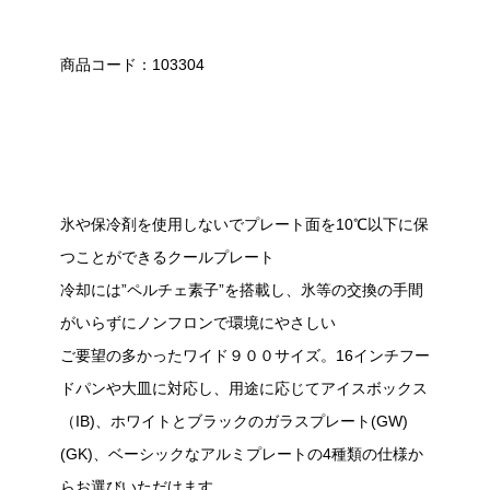
商品コード：103304
氷や保冷剤を使用しないでプレート面を10℃以下に保
つことができるクールプレート
冷却には”ペルチェ素子”を搭載し、氷等の交換の手間
がいらずにノンフロンで環境にやさしい
ご要望の多かったワイド９００サイズ。16インチフー
ドパンや大皿に対応し、用途に応じてアイスボックス
（IB)、ホワイトとブラックのガラスプレート(GW)
(GK)、ベーシックなアルミプレートの4種類の仕様か
らお選びいただけます。