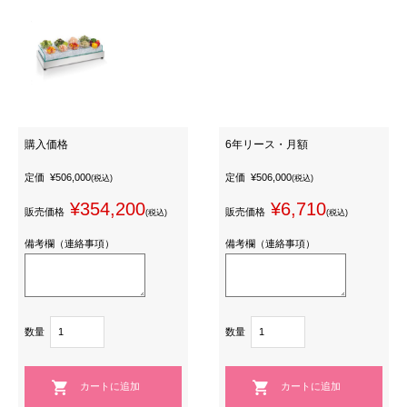
購入価格
6年リース・月額
定価
¥506,000
定価
¥506,000
(税込)
(税込)
¥354,200
¥6,710
販売価格
販売価格
(税込)
(税込)
備考欄（連絡事項）
備考欄（連絡事項）
数量
数量