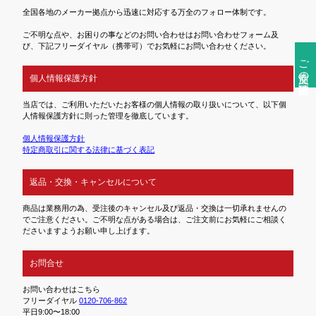
全国各地のメーカー拠点から迅速に対応する万全のフォロー体制です。
ご不明な点や、お困りの事などのお問い合わせはお問い合わせフォーム及
び、下記フリーダイヤル（携帯可）でお気軽にお問い合わせください。
ご注文前の確認事項
個人情報保護方針
当店では、ご利用いただいたお客様の個人情報の取り扱いについて、以下個
人情報保護方針に則った管理を徹底しています。
個人情報保護方針
特定商取引に関する法律に基づく表記
返品・交換・キャンセルについて
商品は業務用の為、受注後のキャンセル及び返品・交換は一切承れませんの
でご注意ください。ご不明な点がある場合は、ご注文前にお気軽にご相談く
ださいますようお願い申し上げます。
お問合せ
お問い合わせはこちら
フリーダイヤル
0120-706-862
平日9:00〜18:00