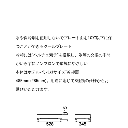
氷や保冷剤を使用しないでプレート面を10℃以下に保
つことができるクールプレート
冷却には”ペルチェ素子”を搭載し、氷等の交換の手間
がいらずにノンフロンで環境にやさしい
本体はホテルパン1/1サイズ(冷却面
485mmx285mm)。用途に応じて8種類の仕様からお
選びいただけます。