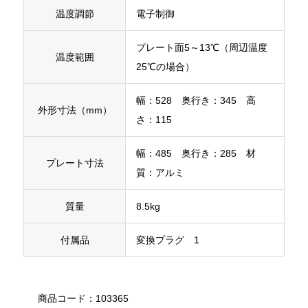
温度調節
電子制御
プレート面5～13℃（周辺温度
温度範囲
25℃の場合）
幅：528 奥行き：345 高
外形寸法（mm）
さ：115
幅：485 奥行き：285 材
プレート寸法
質：アルミ
質量
8.5kg
付属品
変換プラグ 1
商品コード：103365