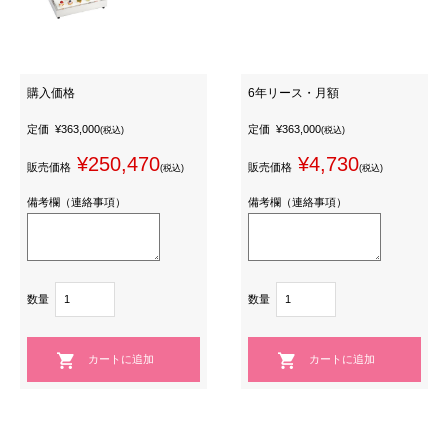
購入価格
6年リース・月額
定価
¥363,000
定価
¥363,000
(税込)
(税込)
¥250,470
¥4,730
販売価格
販売価格
(税込)
(税込)
備考欄（連絡事項）
備考欄（連絡事項）
数量
数量