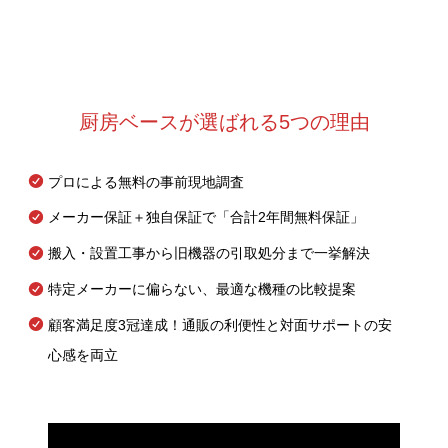
厨房ベースが選ばれる5つの理由
プロによる無料の事前現地調査
メーカー保証＋独自保証で「合計2年間無料保証」
搬入・設置工事から旧機器の引取処分まで一挙解決
特定メーカーに偏らない、最適な機種の比較提案
顧客満足度3冠達成！通販の利便性と対面サポートの安
心感を両立