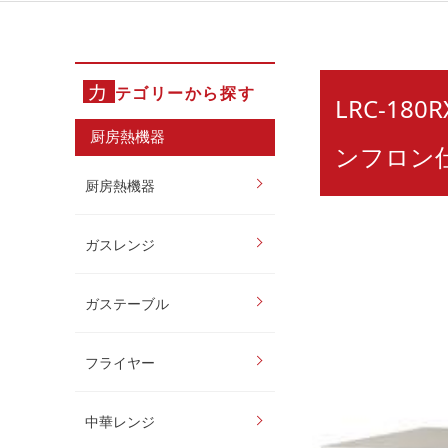
カ
テゴリーから探す
LRC-1
厨房熱機器
ンフロン
厨房熱機器
ガスレンジ
ガステーブル
フライヤー
中華レンジ