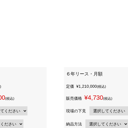
６年リース・月額
定価
¥1,210,000
)
(税込)
00
¥4,730
販売価格
(税込)
(税込)
現場の下見
納品方法