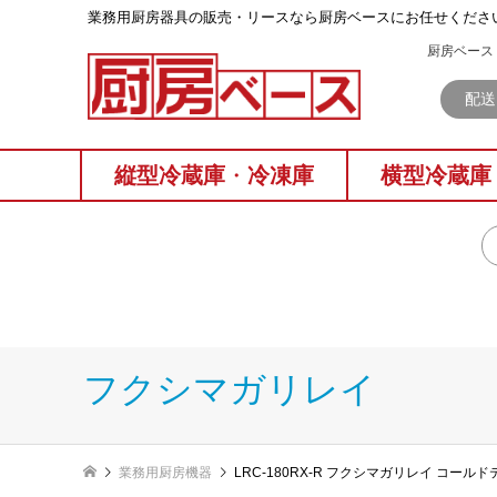
業務⽤厨房器具の販売・リースなら厨房ベースにお任せくださ
厨房ベース 
配送
縦型冷蔵庫
・
冷凍庫
横型冷蔵庫
フクシマガリレイ
業務用厨房機器
LRC-180RX-R フクシマガリレイ コー