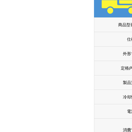
商品型
仕
外形
定格
製品
冷却
電
消費