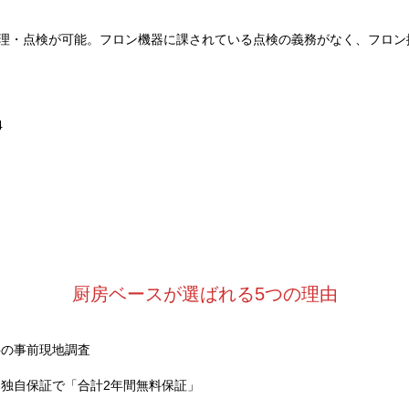
理・点検が可能。フロン機器に課されている点検の義務がなく、フロン
4
厨房ベースが選ばれる5つの理由
料の事前現地調査
独自保証で「合計2年間無料保証」