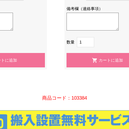
備考欄（連絡事項）
数量
商品コード：103384