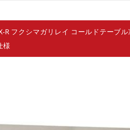
80RX-R フクシマガリレイ コールドテーブル
仕様