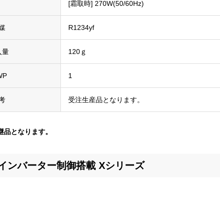
[霜取時] 270W(50/60Hz)
媒
R1234yf
入量
120ｇ
WP
1
考
受注生産品となります。
の後継品となります。
インバーター制御搭載 Xシリーズ