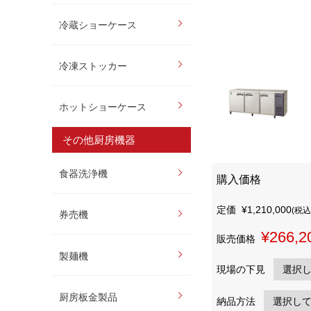
冷蔵ショーケース
冷凍ストッカー
ホットショーケース
その他厨房機器
食器洗浄機
購入価格
定価
¥1,210,000
(税込
券売機
¥266,2
販売価格
製麺機
現場の下見
厨房板金製品
納品方法