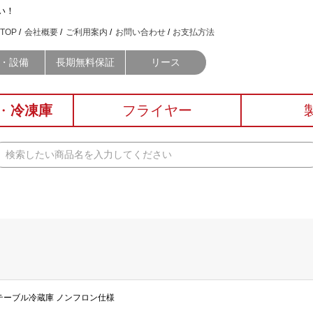
い！
TOP
会社概要
ご利用案内
お問い合わせ
お支払方法
・設備
長期無料保証
リース
・
冷凍庫
フライヤー
ルドテーブル冷蔵庫 ノンフロン仕様