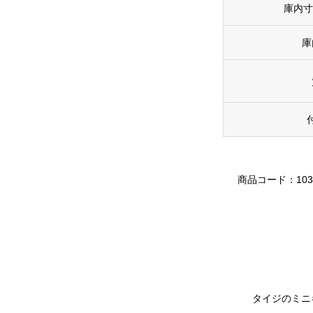
庫内寸
庫
商品コード：103
タイジのミニ