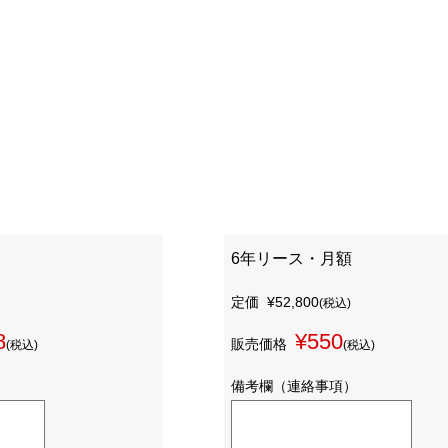
6年リース・月額
定価
¥52,800
(税込)
8
¥550
販売価格
(税込)
(税込)
備考欄（連絡事項）