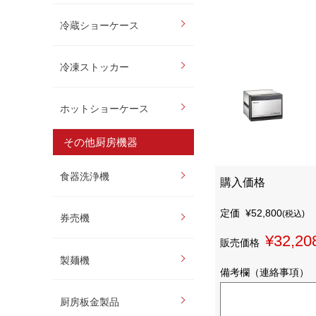
冷蔵ショーケース
冷凍ストッカー
ホットショーケース
その他厨房機器
食器洗浄機
購入価格
定価
¥52,800
(税込)
券売機
¥32,20
販売価格
製麺機
備考欄（連絡事項）
厨房板金製品