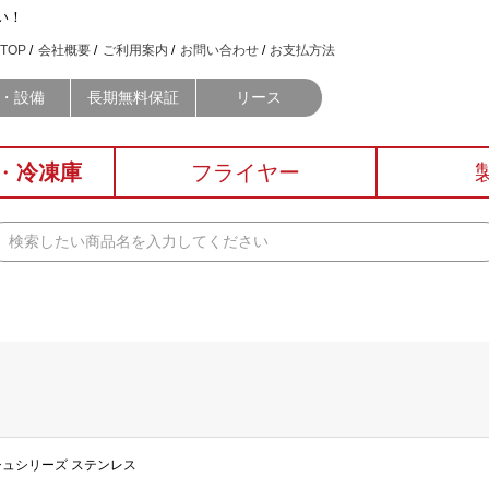
い！
TOP
会社概要
ご利用案内
お問い合わせ
お支払方法
・設備
長期無料保証
リース
・
冷凍庫
フライヤー
ッシュシリーズ ステンレス