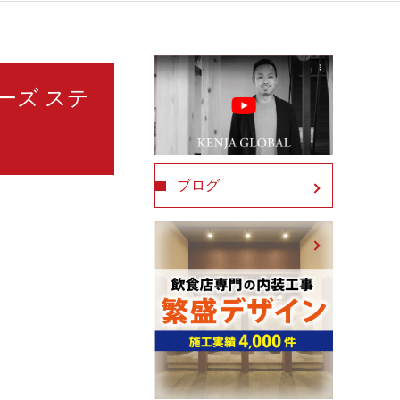
リーズ ステ
ブログ