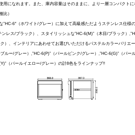
使用になれます。また、庫内容量はそのままに、より一層コンパクトに
種比）
”HC-6″（ホワイト/グレー）に加えて高級感ただようステンレス仕様の”
ステンレス/ブラック）、スタイリッシュな”HC-6(M)”（木目/ブラック）,”HC
ック）、インテリアにあわせてお選びいただけるパステルカラーバリエーシ
ルブルー/グレー）,”HC-6(P)”（パールピンク/グレー）,”HC-6(G)”（パ
-6(Y)”（パールイエロー/グレー）の計8色をラインナップ!!