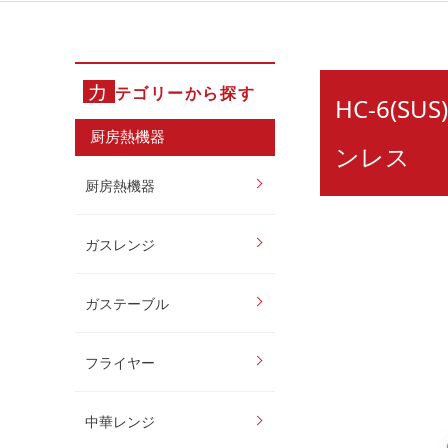
カ
テゴリーから探す
HC-6(
厨房熱機器
ンレス
厨房熱機器
ガスレンジ
ガステーブル
フライヤー
中華レンジ