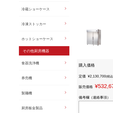
冷蔵ショーケース
冷凍ストッカー
ホットショーケース
その他厨房機器
食器洗浄機
購入価格
定価
¥2,130,700
(税込
券売機
¥532,6
販売価格
製麺機
備考欄（連絡事項）
厨房板金製品