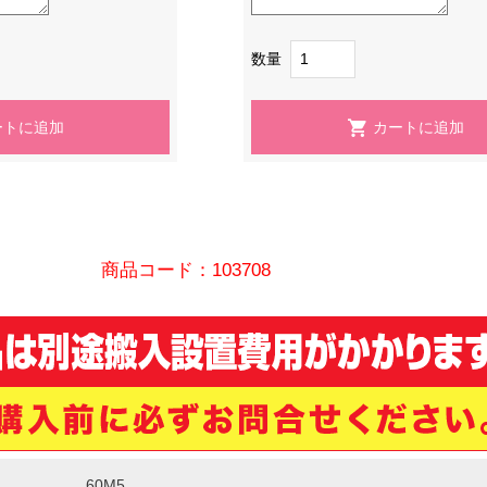
数量
商品コード：103708
60M5