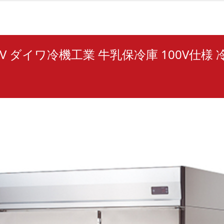
00V ダイワ冷機工業 牛乳保冷庫 100V仕様 