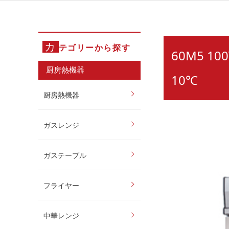
カ
テゴリーから探す
60M5 1
厨房熱機器
10℃
厨房熱機器
ガスレンジ
ガステーブル
フライヤー
中華レンジ