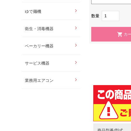
ゆで麺機
数量
衛生・消毒機器
ベーカリー機器
サービス機器
業務用エアコン
商品型番/型式