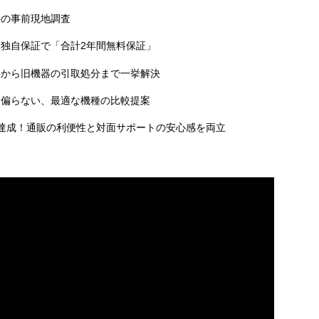
料の事前現地調査
独自保証で「合計2年間無料保証」
事から旧機器の引取処分まで一挙解決
に偏らない、最適な機種の比較提案
達成！通販の利便性と対面サポートの安心感を両立