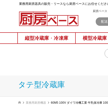
業務⽤厨房器具の販売・リースなら厨房ベースにお任せくださ
厨房ベース 
配送
縦型冷蔵庫
・
冷凍庫
横型冷蔵庫
タテ型冷蔵庫
業務用厨房機器
60M5 100V ダイワ冷機工業 牛乳保冷庫 10