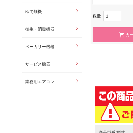
ゆで麺機
数量
衛生・消毒機器
ベーカリー機器
サービス機器
業務用エアコン
商品型番/型式