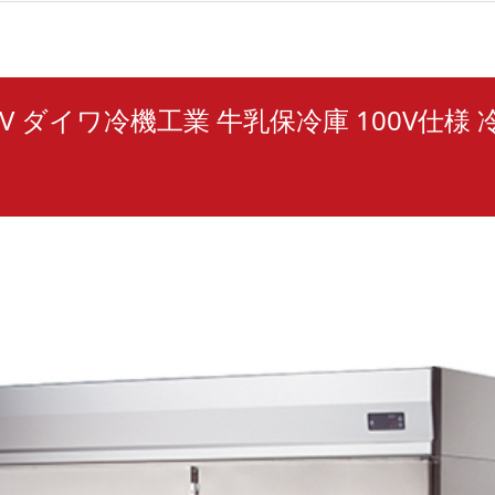
00V ダイワ冷機工業 牛乳保冷庫 100V仕様 