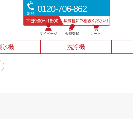
0120-706-862
マイページ
会員登録
カート
製氷機
洗浄機