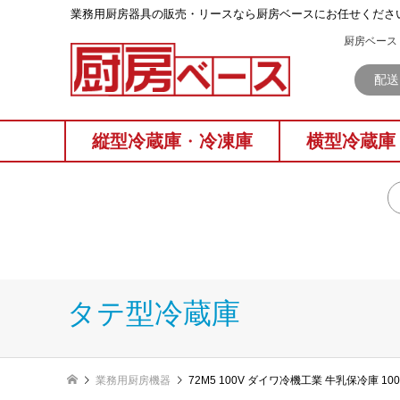
業務⽤厨房器具の販売・リースなら厨房ベースにお任せくださ
厨房ベース 
配送
縦型冷蔵庫
・
冷凍庫
横型冷蔵庫
タテ型冷蔵庫
業務用厨房機器
72M5 100V ダイワ冷機工業 牛乳保冷庫 10