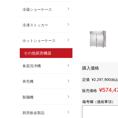
冷蔵ショーケース
冷凍ストッカー
ホットショーケース
その他厨房機器
食器洗浄機
購入価格
定価
¥2,297,900
(税込
券売機
¥574,4
販売価格
製麺機
備考欄（連絡事項）
厨房板金製品