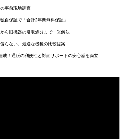
料の事前現地調査
独自保証で「合計2年間無料保証」
事から旧機器の引取処分まで一挙解決
に偏らない、最適な機種の比較提案
達成！通販の利便性と対面サポートの安心感を両立