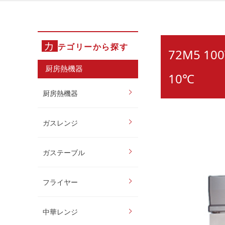
カ
テゴリーから探す
72M5 1
厨房熱機器
10℃
厨房熱機器
ガスレンジ
ガステーブル
フライヤー
中華レンジ