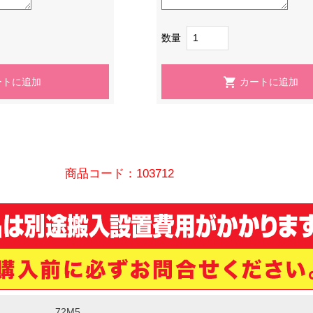
数量
商品コード：103712
72M5