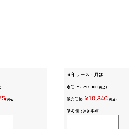
６年リース・月額
定価
¥2,297,900
)
(税込)
75
¥10,340
販売価格
(税込)
(税込)
備考欄（連絡事項）