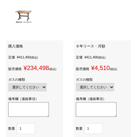
購入価格
６年リース・月額
定価
¥411,400
定価
¥411,400
(税込)
(税込)
¥234,498
¥4,510
販売価格
販売価格
(税込)
(税込)
ガスの種類
ガスの種類
備考欄（連絡事項）
備考欄（連絡事項）
数量
数量