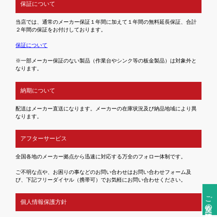
保証について
当店では、通常のメーカー保証１年間に加えて１年間の無料延長保証、合計
２年間の保証をお付けしております。
保証について
※一部メーカー保証のない製品（作業台やシンク等の板金製品）は対象外と
なります。
納期について
配送はメーカー直送になります。メーカーの在庫状況及び納品地域により異
なります。
アフターサービス
全国各地のメーカー拠点から迅速に対応する万全のフォロー体制です。
ご不明な点や、お困りの事などのお問い合わせはお問い合わせフォーム及
び、下記フリーダイヤル（携帯可）でお気軽にお問い合わせください。
ご注文前の確認事項
個人情報保護方針