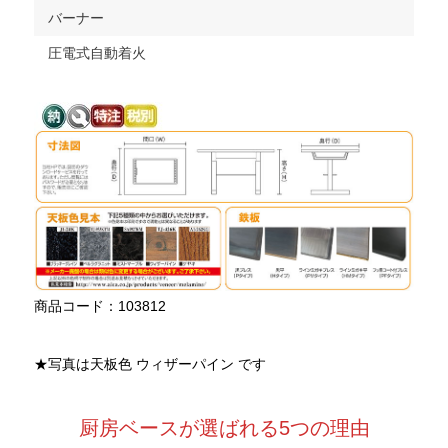
バーナー
圧電式自動着火
商品コード：103812
★写真は天板色 ウィザーパイン です
厨房ベースが選ばれる5つの理由