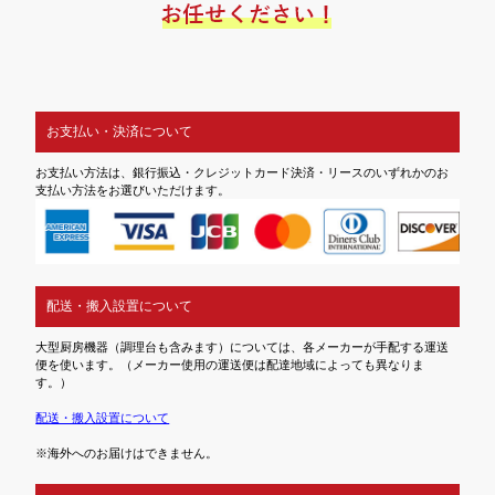
お支払い・決済について
お支払い方法は、銀行振込・クレジットカード決済・リースのいずれかのお
支払い方法をお選びいただけます。
配送・搬入設置について
大型厨房機器（調理台も含みます）については、各メーカーが手配する運送
便を使います。（メーカー使用の運送便は配達地域によっても異なりま
す。）
配送・搬入設置について
※海外へのお届けはできません。