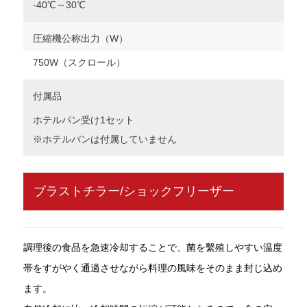
-40℃～30℃
圧縮機公称出力（W）
750W（スクロール）
付属品
ホテルパン受け1セット
※ホテルパンは付属していません
ブラストチラー/ショックフリーザー
調理後の食品を急速冷却することで、菌を繫殖しやすい温度
帯をすがやく通過させながら料理の風味をそのまま封じ込め
ます。