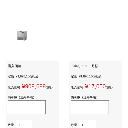
購入価格
６年リース・月額
定価
¥1,893,100
定価
¥1,893,100
(税込)
(税込)
¥908,688
¥17,050
販売価格
販売価格
(税込)
(税込)
備考欄（連絡事項）
備考欄（連絡事項）
数量
数量