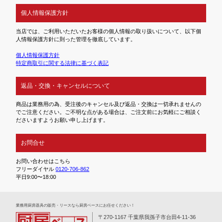
個人情報保護方針
当店では、ご利用いただいたお客様の個人情報の取り扱いについて、以下個
人情報保護方針に則った管理を徹底しています。
個人情報保護方針
特定商取引に関する法律に基づく表記
返品・交換・キャンセルについて
商品は業務用の為、受注後のキャンセル及び返品・交換は一切承れませんの
でご注意ください。ご不明な点がある場合は、ご注文前にお気軽にご相談く
ださいますようお願い申し上げます。
お問合せ
お問い合わせはこちら
フリーダイヤル
0120-706-862
平日9:00〜18:00
業務⽤厨房器具の販売・リースなら厨房ベースにお任せください！
〒270-1167 千葉県我孫子市台田4-11-36