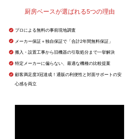
厨房ベースが選ばれる5つの理由
プロによる無料の事前現地調査
メーカー保証＋独自保証で「合計2年間無料保証」
搬入・設置工事から旧機器の引取処分まで一挙解決
特定メーカーに偏らない、最適な機種の比較提案
顧客満足度3冠達成！通販の利便性と対面サポートの安
心感を両立