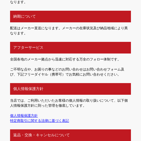
なります。
納期について
配送はメーカー直送になります。メーカーの在庫状況及び納品地域により異
なります。
アフターサービス
全国各地のメーカー拠点から迅速に対応する万全のフォロー体制です。
ご不明な点や、お困りの事などのお問い合わせはお問い合わせフォーム及
び、下記フリーダイヤル（携帯可）でお気軽にお問い合わせください。
個人情報保護方針
当店では、ご利用いただいたお客様の個人情報の取り扱いについて、以下個
人情報保護方針に則った管理を徹底しています。
個人情報保護方針
特定商取引に関する法律に基づく表記
返品・交換・キャンセルについて