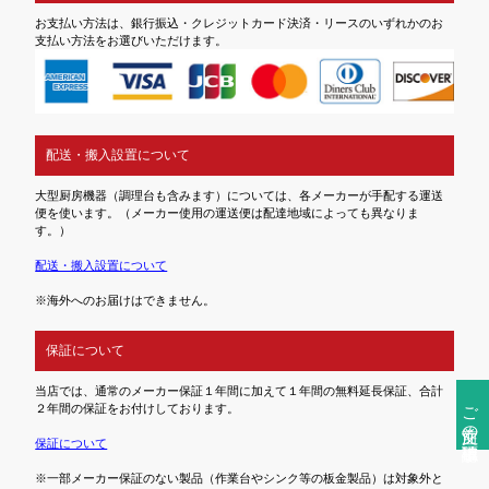
お支払い方法は、銀行振込・クレジットカード決済・リースのいずれかのお
支払い方法をお選びいただけます。
配送・搬入設置について
大型厨房機器（調理台も含みます）については、各メーカーが手配する運送
便を使います。（メーカー使用の運送便は配達地域によっても異なりま
す。）
配送・搬入設置について
※海外へのお届けはできません。
保証について
当店では、通常のメーカー保証１年間に加えて１年間の無料延長保証、合計
ご注文前の確認事項
２年間の保証をお付けしております。
保証について
※一部メーカー保証のない製品（作業台やシンク等の板金製品）は対象外と