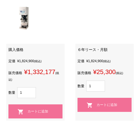
購入価格
６年リース・月額
定価
¥1,824,900
定価
¥1,824,900
(税込)
(税込)
¥1,332,177
¥25,300
販売価格
販売価格
(税
(税込)
込)
数量
数量