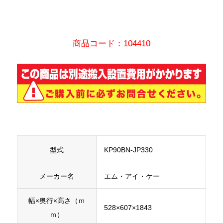
商品コード：104410
型式
KP90BN-JP330
メーカー名
エム・アイ・ケー
幅×奥行×高さ（ｍ
528×607×1843
ｍ）