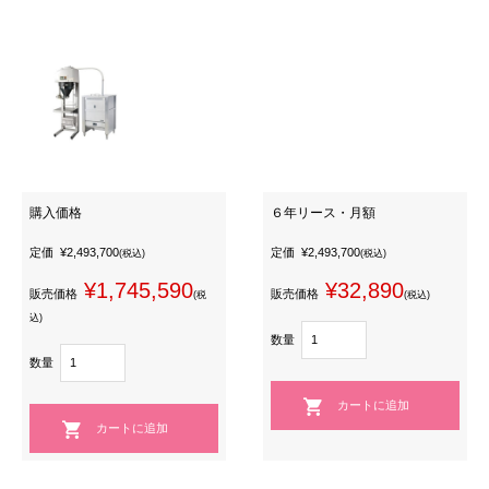
購入価格
６年リース・月額
定価
¥2,493,700
定価
¥2,493,700
(税込)
(税込)
¥1,745,590
¥32,890
販売価格
販売価格
(税
(税込)
込)
数量
数量