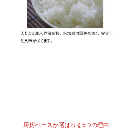
厨房ベースが選ばれる5つの理由