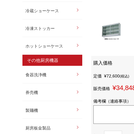
冷蔵ショーケース
冷凍ストッカー
ホットショーケース
その他厨房機器
購入価格
食器洗浄機
定価
¥72,600
(税込)
¥34,84
販売価格
券売機
備考欄（連絡事項）
製麺機
厨房板金製品