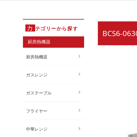
カ
テゴリーから探す
BCS6-0
厨房熱機器
厨房熱機器
ガスレンジ
ガステーブル
フライヤー
中華レンジ