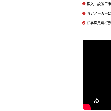
搬入・設置工
特定メーカー
顧客満足度3冠