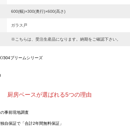
600(幅)×300(奥行)×600(高さ)
ガラス戸
※こちらは、受注生産品になります。納期をご確認下さい。
ズ/304ブリームシリーズ
0
厨房ベースが選ばれる5つの理由
料の事前現地調査
独自保証で「合計2年間無料保証」