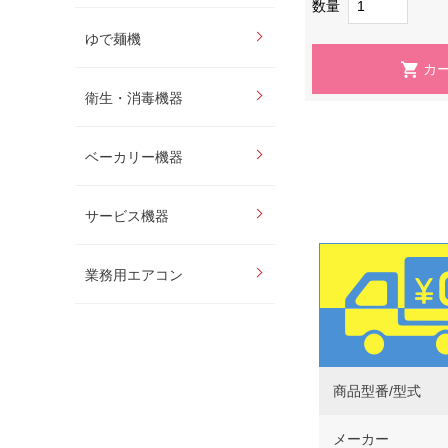
数量
ゆで麺機
衛生・消毒機器
ベーカリー機器
サービス機器
業務用エアコン
商品型番/型式
メーカー