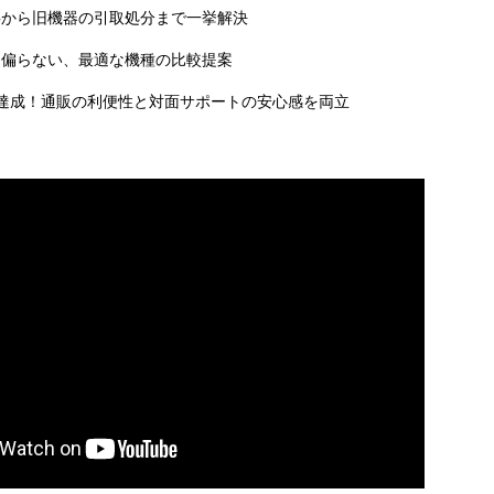
事から旧機器の引取処分まで一挙解決
に偏らない、最適な機種の比較提案
達成！通販の利便性と対面サポートの安心感を両立