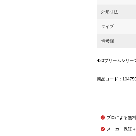
外形寸法
タイプ
備考欄
430ブリームシリー
商品コード：10475
プロによる無
メーカー保証＋