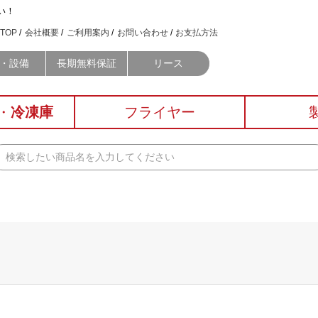
い！
TOP
会社概要
ご利用案内
お問い合わせ
お支払方法
・設備
長期無料保証
リース
・
冷凍庫
フライヤー