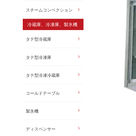
スチームコンベクション
冷蔵庫、冷凍庫、製氷機
タテ型冷蔵庫
タテ型冷凍庫
タテ型冷凍冷蔵庫
コールドテーブル
製氷機
ディスペンサー