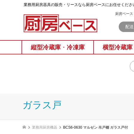
業務⽤厨房器具の販売・リースなら厨房ベースにお任せくださ
厨房ベース 
配送
縦型冷蔵庫
・
冷凍庫
横型冷蔵庫
ガラス戸
業務用厨房機器
BCS6-0630 マルゼン 吊戸棚 ガラス戸付