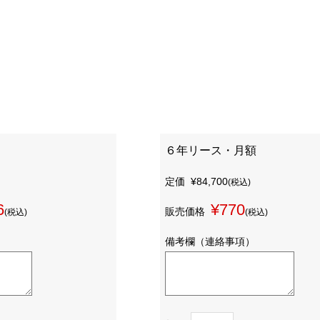
６年リース・月額
定価
¥84,700
(税込)
6
¥770
販売価格
(税込)
(税込)
備考欄（連絡事項）