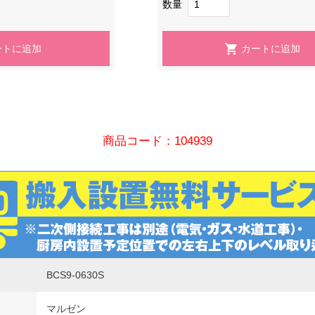
数量
商品コード：104939
BCS9-0630S
マルゼン