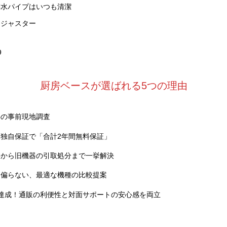
排水パイプはいつも清潔
アジャスター
9
厨房ベースが選ばれる5つの理由
料の事前現地調査
独自保証で「合計2年間無料保証」
事から旧機器の引取処分まで一挙解決
に偏らない、最適な機種の比較提案
達成！通販の利便性と対面サポートの安心感を両立