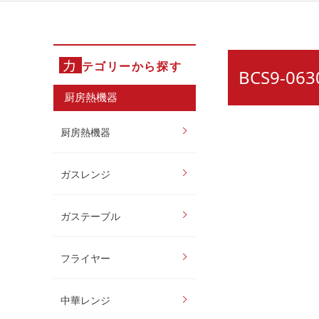
カ
テゴリーから探す
BCS9-0
厨房熱機器
厨房熱機器
ガスレンジ
ガステーブル
フライヤー
中華レンジ