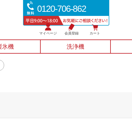
0120-706-862
マイページ
会員登録
カート
製氷機
洗浄機