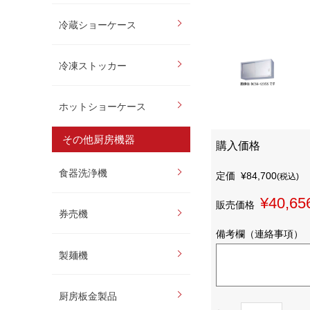
冷蔵ショーケース
冷凍ストッカー
ホットショーケース
その他厨房機器
購入価格
食器洗浄機
定価
¥84,700
(税込)
¥40,65
販売価格
券売機
備考欄（連絡事項）
製麺機
厨房板金製品