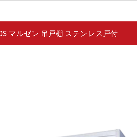
630S マルゼン 吊戸棚 ステンレス戸付