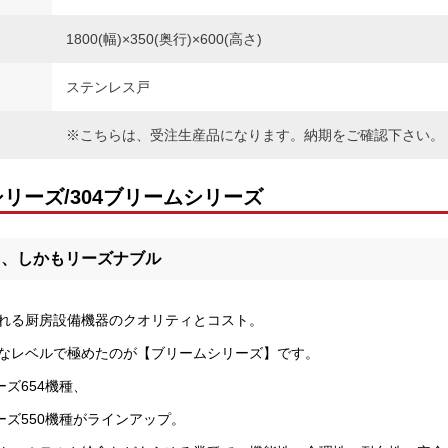
1800(幅)×350(奥行)×600(高さ)
ステンレス戸
※こちらは、受注生産品になります。納期をご確認下さい。
シリーズ/304ブリームシリーズ
ィ、しかもリーズナブル
れる厨房設備機器のクオリティとコスト。
なレベルで極めたのが【ブリームシリーズ】です。
ーズ654機種、
ーズ550機種がラインアップ。