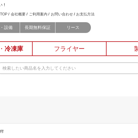
い！
TOP
会社概要
ご利用案内
お問い合わせ
お支払方法
・設備
長期無料保証
リース
・
冷凍庫
フライヤー
戸付