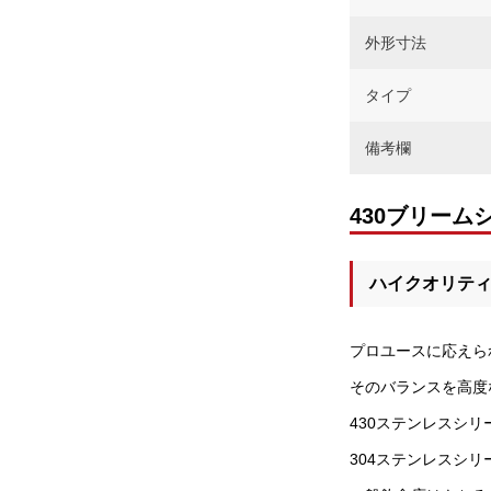
外形寸法
タイプ
備考欄
430ブリーム
ハイクオリテ
プロユースに応えら
そのバランスを高度
430ステンレスシリ
304ステンレスシリ