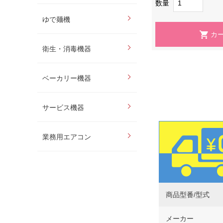
数量
ゆで麺機
衛生・消毒機器
ベーカリー機器
サービス機器
業務用エアコン
商品型番/型式
メーカー