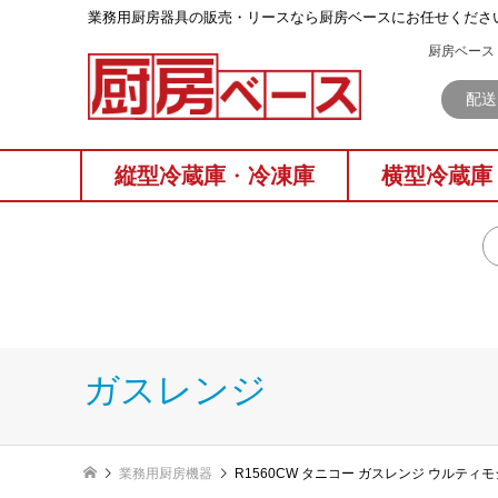
業務⽤厨房器具の販売・リースなら厨房ベースにお任せくださ
厨房ベース 
配送
縦型冷蔵庫
・
冷凍庫
横型冷蔵庫
ガスレンジ
業務用厨房機器
R1560CW タニコー ガスレンジ ウルティモ