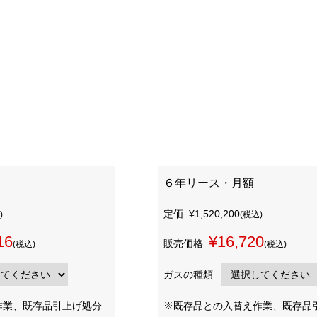
６年リース・月額
定価
¥1,520,200
)
(税込)
16
¥16,720
販売価格
(税込)
(税込)
ガスの種類
作業、既存品引上げ処分
※既存品との入替え作業、既存品