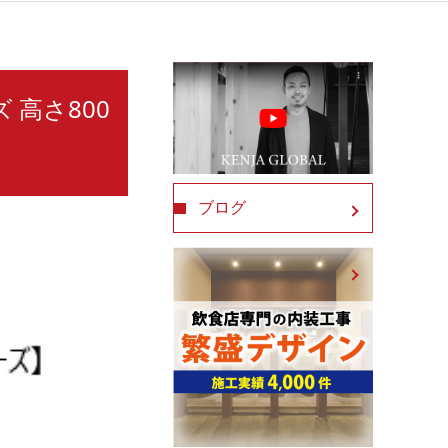
 高さ800
ブログ