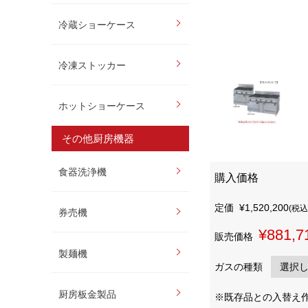
冷蔵ショーケース
冷凍ストッカー
ホットショーケース
その他厨房機器
食器洗浄機
購入価格
定価
¥1,520,200
(税込
券売機
¥881,7
販売価格
製麺機
ガスの種類
厨房板金製品
※既存品との入替え