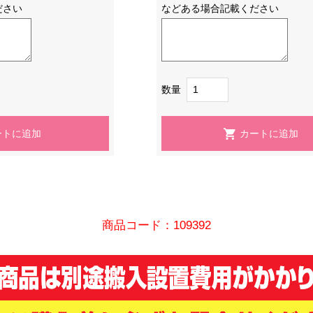
ださい
などある場合記載ください
数量
商品コード：109392