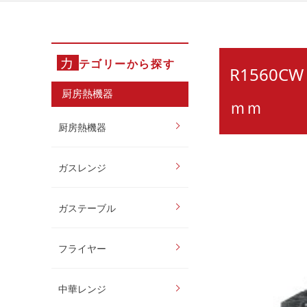
カ
テゴリーから探す
R1560
厨房熱機器
ｍｍ
厨房熱機器
ガスレンジ
ガステーブル
フライヤー
中華レンジ