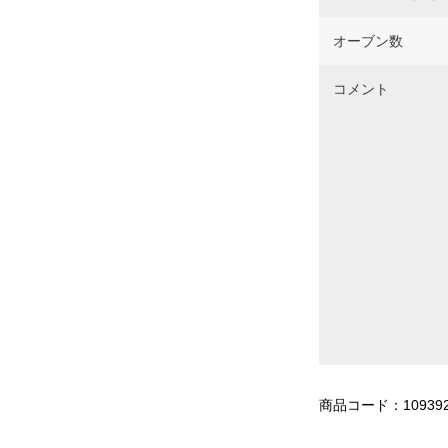
オーブン数
コメント
商品コード：10939