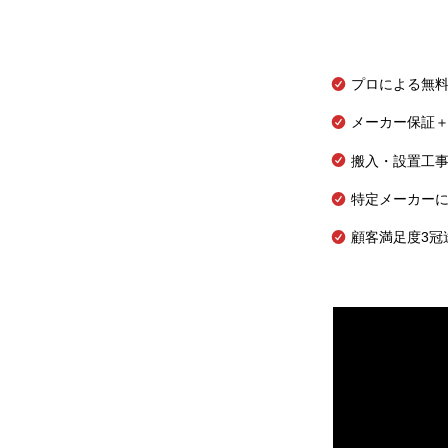
プロによる無
メーカー保証＋
搬入・設置工
特定メーカー
顧客満足度3冠