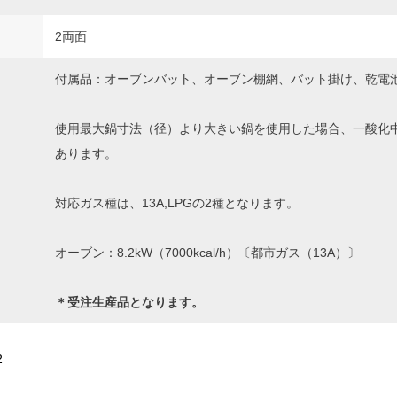
2両面
付属品：オーブンバット、オーブン棚網、バット掛け、乾電
使用最大鍋寸法（径）より大きい鍋を使用した場合、一酸化
あります。
対応ガス種は、13A,LPGの2種となります。
オーブン：8.2kW（7000kcal/h）〔都市ガス（13A）〕
＊受注生産品となります。
2