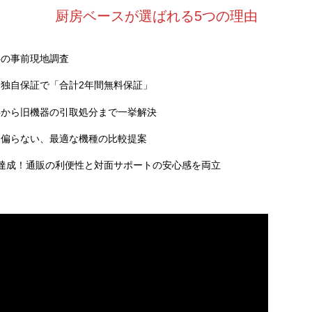
厨房ベースが選ばれる5つの理由
料の事前現地調査
独自保証で「合計2年間無料保証」
事から旧機器の引取処分まで一挙解決
に偏らない、最適な機種の比較提案
達成！通販の利便性と対面サポートの安心感を両立