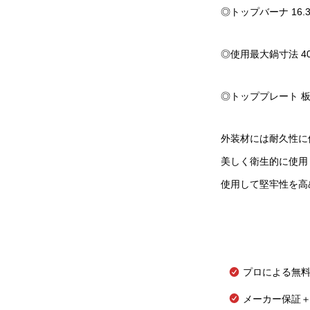
◎トップバーナ 16
◎使用最大鍋寸法 40
◎トッププレート 板
外装材には耐久性に優
美しく衛生的に使用
使用して堅牢性を高
プロによる無
メーカー保証＋