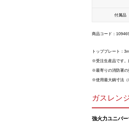
付属品
商品コード：10946
トッププレート：3
※受注生産品です。
※最寄りの消防署の
※使用最大鍋寸法（
ガスレン
強火力ユニバー