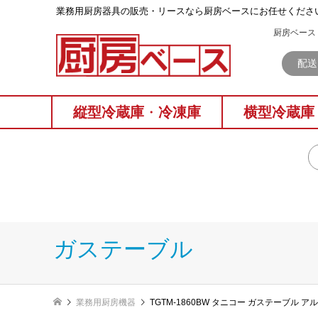
業務⽤厨房器具の販売・リースなら厨房ベースにお任せくださ
厨房ベース 
配送
縦型冷蔵庫
・
冷凍庫
横型冷蔵庫
ガステーブル
業務用厨房機器
TGTM-1860BW タニコー ガステーブル 