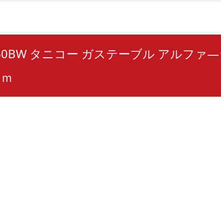
1860BW タニコー ガステーブル アルファ
ｍｍ