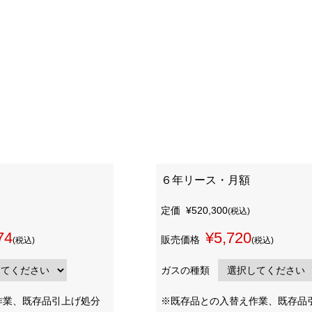
６年リース・月額
定価
¥520,300
(税込)
74
¥5,720
販売価格
(税込)
(税込)
ガスの種類
作業、既存品引上げ処分
※既存品との入替え作業、既存品