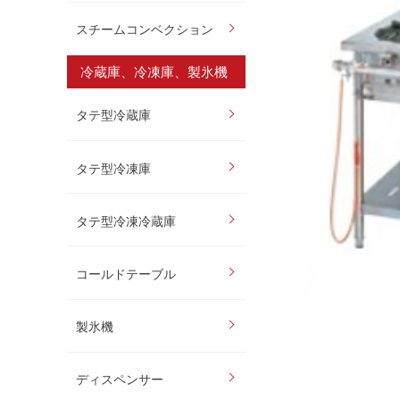
スチームコンベクション
冷蔵庫、冷凍庫、製氷機
タテ型冷蔵庫
タテ型冷凍庫
タテ型冷凍冷蔵庫
コールドテーブル
製氷機
ディスペンサー