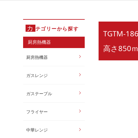
カ
テゴリーから探す
TGTM-
厨房熱機器
高さ850
厨房熱機器
ガスレンジ
ガステーブル
フライヤー
中華レンジ