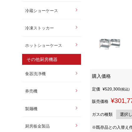
冷蔵ショーケース
冷凍ストッカー
ホットショーケース
その他厨房機器
食器洗浄機
購入価格
定価
¥520,300
(税込)
券売機
¥301,7
販売価格
製麺機
ガスの種類
厨房板金製品
※既存品との入替え