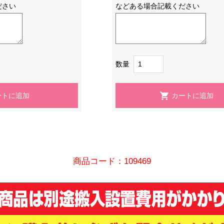
ださい
などある場合記載ください
数量
商品コード：109469